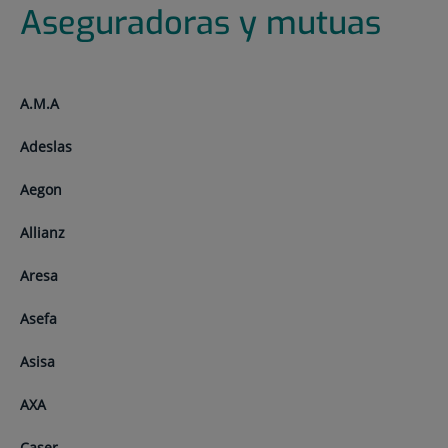
Aseguradoras y mutuas
A.M.A
Adeslas
Aegon
Allianz
Aresa
Asefa
Asisa
AXA
Caser