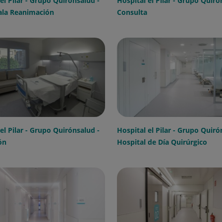
el Pilar - Grupo Quirónsalud -
Hospital el Pilar - Grupo Quiró
la Reanimación
Consulta
el Pilar - Grupo Quirónsalud -
Hospital el Pilar - Grupo Quiró
ón
Hospital de Día Quirúrgico