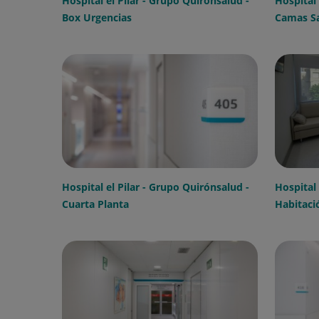
Hospital el Pilar - Grupo Quirónsalud -
Hospital 
Box Urgencias
Camas Sa
Hospital el Pilar - Grupo Quirónsalud -
Hospital 
Cuarta Planta
Habitaci