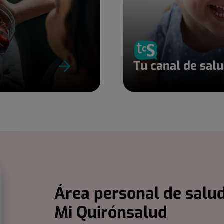
Tu canal de sal
Área personal de salud
Mi Quirónsalud