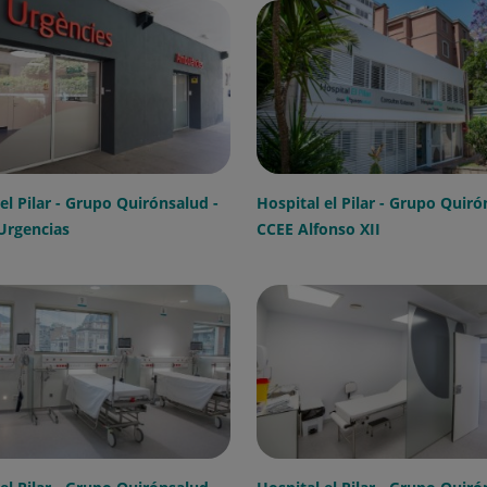
el Pilar - Grupo Quirónsalud -
Hospital el Pilar - Grupo Quiró
Urgencias
CCEE Alfonso XII