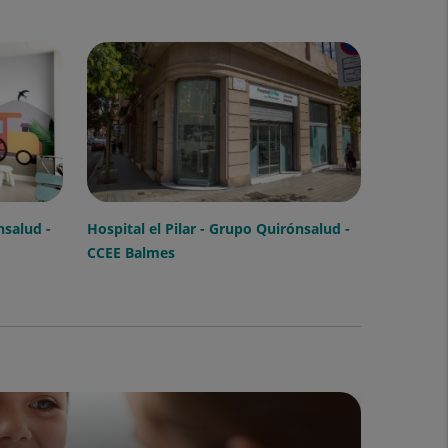
nsalud -
Hospital el Pilar - Grupo Quirónsalud -
CCEE Balmes