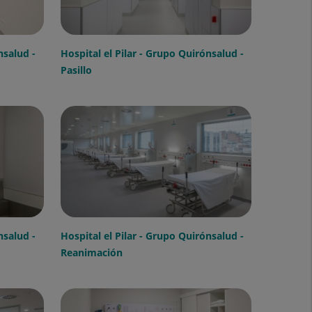
nsalud -
Hospital el Pilar - Grupo Quirónsalud -
Pasillo
nsalud -
Hospital el Pilar - Grupo Quirónsalud -
Reanimación