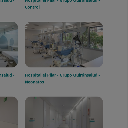
nsalud -
Hospital el Pilar - Grupo Quirónsalud -
Control
nsalud -
Hospital el Pilar - Grupo Quirónsalud -
Neonatos