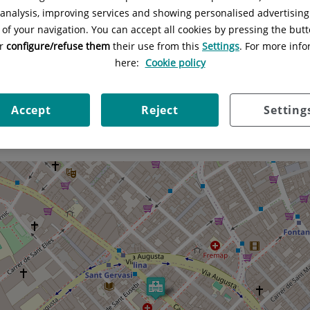
l analysis, improving services and showing personalised advertisin
 of your navigation. You can accept all cookies by pressing the butt
or
configure/refuse them
their use from this
Settings
. For more info
here:
Cookie policy
Accept
Reject
Setting