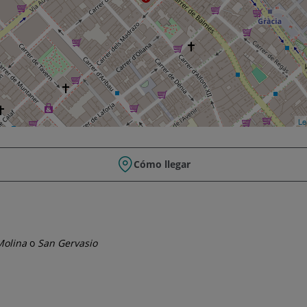
Le
Cómo llegar
Molina
o
San Gervasio