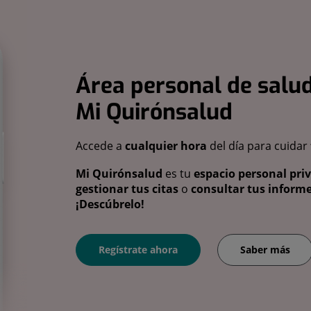
Área personal de salud
Mi Quirónsalud
Accede a
cualquier hora
del día para cuidar
Mi Quirónsalud
es tu
espacio personal pri
gestionar tus citas
o
consultar tus informe
¡Descúbrelo!
Regístrate ahora
Saber más