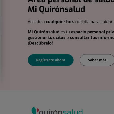
Mi Quirónsalud
Accede a
cualquier hora
del día para cuidar
Mi Quirónsalud
es tu
espacio personal pri
gestionar tus citas
o
consultar tus informe
¡Descúbrelo!
Regístrate ahora
Saber más