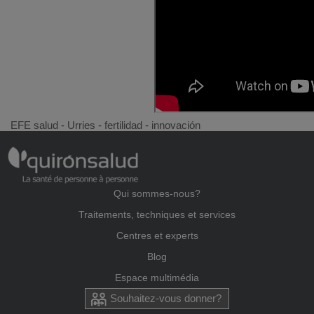
EFE salud
-
Urries
-
fertilidad
-
innovación
Qui sommes-nous?
Traitements, techniques et services
Centres et experts
Blog
Espace multimédia
Souhaitez-vous donner?