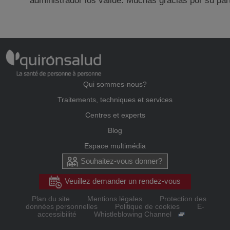
administrador los valide. Muchas gracias por su part
Qui sommes-nous?
Traitements, techniques et services
Centres et experts
Blog
Espace multimédia
Souhaitez-vous donner?
Veuillez demander un rendez-vous
Plan du site
Mentions légales
Protection des
données personnelles
Politique de cookies
E-
accessibilité
Whistleblowing Channel