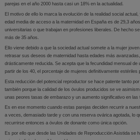
parejas en el año 2000 hasta casi un 18% en la actualidad.
El motivo de ello lo marca la evolución de la realidad social actua
edad media de acceso a la maternidad en España es de 29,3 años
universitarias o que trabajan en profesiones liberales. De hecho s
más de 35 años.
Ello viene debido a que la sociedad actual somete a la mujer joven 
retrasar sus deseos de maternidad hasta edades más avanzadas, si
drásticamente reducida. Se acepta que la fecundidad mensual de 
partir de los 40, el porcentaje de mujeres definitivamente estériles
Esta reducción del potencial reproductor se hace patente tanto por
también porque la calidad de los óvulos producidos se ve asimis
unas peores tasas de embarazo y un aumento significativo en las 
Es en ese momento cuando estas parejas deciden recurrir a nues
a veces, demasiado tarde y con una reserva ovárica agotada, lo q
recurrirse entonces a óvulos de donante como única opción.
Es por ello que desde las Unidades de Reproducción Asistida se ha