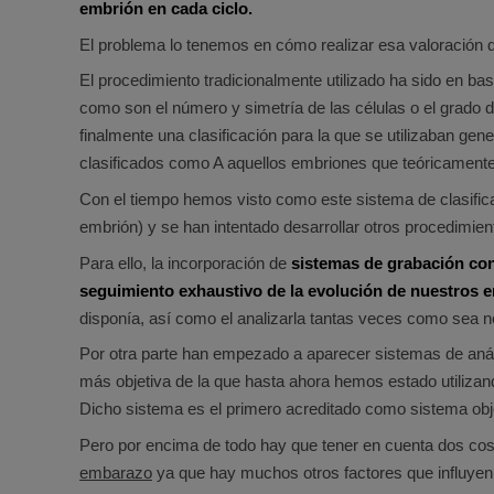
embrión en cada ciclo.
El problema lo tenemos en cómo realizar esa valoración d
El procedimiento tradicionalmente utilizado ha sido en ba
como son el número y simetría de las células o el grado 
finalmente una clasificación para la que se utilizaban gene
clasificados como A aquellos embriones que teóricamente
Con el tiempo hemos visto como este sistema de clasific
embrión) y se han intentado desarrollar otros procedimi
Para ello, la incorporación de
sistemas de grabación co
seguimiento exhaustivo de la evolución de nuestros 
disponía, así como el analizarla tantas veces como sea n
Por otra parte han empezado a aparecer sistemas de análi
más objetiva de la que hasta ahora hemos estado utilizan
Dicho sistema es el primero acreditado como sistema objet
Pero por encima de todo hay que tener en cuenta dos cos
embarazo
ya que hay muchos otros factores que influyen