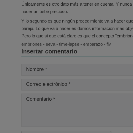
Únicamente es otro dato más a tener en cuenta. Y nunca 
nacer un bebé precioso.
Y lo segundo es que
ningún procedimiento va a hacer q
pareja. Lo que va a hacer es darnos información más obje
Pero lo que si que está claro es que el concepto "embri
embriones
-
eeva
-
time-lapse
-
embarazo
-
fiv
Insertar comentario
Nombre *
Correo electrónico *
Comentario *