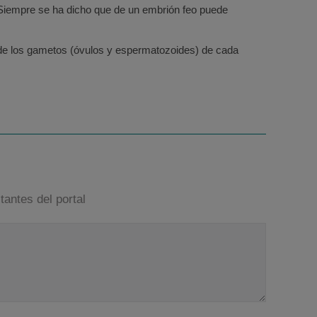
 Siempre se ha dicho que de un embrión feo puede
de los gametos (óvulos y espermatozoides) de cada
tantes del portal