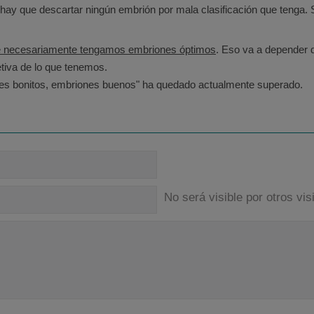
hay que descartar ningún embrión por mala clasificación que tenga.
ue necesariamente tengamos embriones óptimos
. Eso va a depender 
tiva de lo que tenemos.
ones bonitos, embriones buenos" ha quedado actualmente superado.
No será visible por otros visi