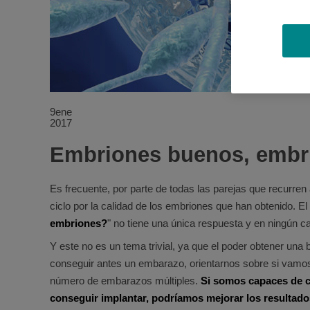
9
ene
2017
Embriones buenos, embr
Es frecuente, por parte de todas las parejas que recurren a
ciclo por la calidad de los embriones que han obtenido. El
embriones?
" no tiene una única respuesta y en ningún ca
Y este no es un tema trivial, ya que el poder obtener una b
conseguir antes un embarazo, orientarnos sobre si vamos 
número de embarazos múltiples.
Si somos capaces de c
conseguir implantar, podríamos mejorar los resultados