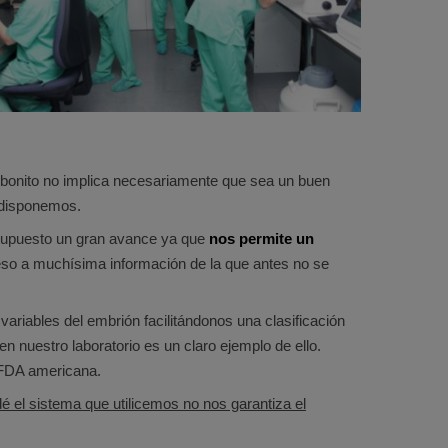
 bonito no implica necesariamente que sea un buen
 disponemos.
 supuesto un gran avance ya que
nos permite un
cceso a muchísima información de la que antes no se
riables del embrión facilitándonos una clasificación
 en nuestro laboratorio es un claro ejemplo de ello.
e FDA americana.
é el sistema que utilicemos no nos garantiza el