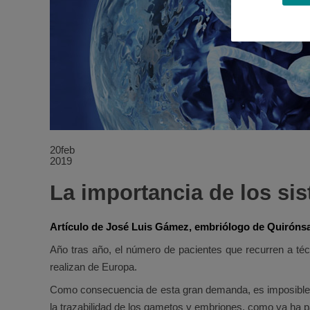
20
feb
2019
La importancia de los sis
Artículo de José Luis Gámez, embriólogo de Quiróns
Año tras año, el número de pacientes que recurren a té
realizan de Europa.
Como consecuencia de esta gran demanda, es imposible in
la trazabilidad de los gametos y embriones, como ya ha 