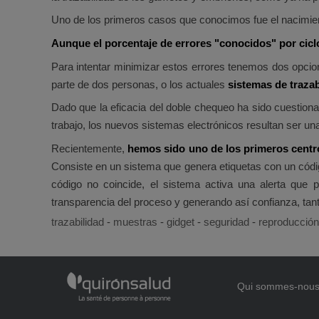
Uno de los primeros casos que conocimos fue el nacimien
Aunque el porcentaje de errores "conocidos" por ciclo
Para intentar minimizar estos errores tenemos dos opcio
parte de dos personas, o los actuales
sistemas de trazab
Dado que la eficacia del doble chequeo ha sido cuestion
trabajo, los nuevos sistemas electrónicos resultan ser u
Recientemente,
hemos sido uno de los primeros centro
Consiste en un sistema que genera etiquetas con un código
código no coincide, el sistema activa una alerta que p
transparencia del proceso y generando así confianza, tan
trazabilidad
-
muestras
-
gidget
-
seguridad
-
reproducción
Qui sommes-nou