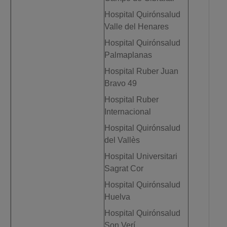
Hospital Quirónsalud
Valle del Henares
Hospital Quirónsalud
Palmaplanas
Hospital Ruber Juan
Bravo 49
Hospital Ruber
Internacional
Hospital Quirónsalud
del Vallès
Hospital Universitari
Sagrat Cor
Hospital Quirónsalud
Huelva
Hospital Quirónsalud
Son Verí