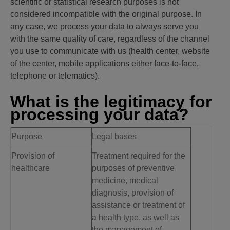
scientific or statistical research purposes is not
considered incompatible with the original purpose. In
any case, we process your data to always serve you
with the same quality of care, regardless of the channel
you use to communicate with us (health center, website
of the center, mobile applications either face-to-face,
telephone or telematics).
What is the legitimacy for
processing your data?
Purpose
Legal bases
Provision of
Treatment required for the
healthcare
purposes of preventive
medicine, medical
diagnosis, provision of
assistance or treatment of
a health type, as well as
the management of