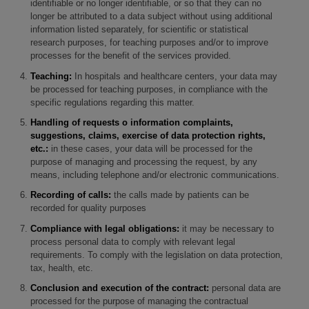
identifiable or no longer identifiable, or so that they can no
longer be attributed to a data subject without using additional
information listed separately, for scientific or statistical
research purposes, for teaching purposes and/or to improve
processes for the benefit of the services provided.
Teaching:
In hospitals and healthcare centers, your data may
be processed for teaching purposes, in compliance with the
specific regulations regarding this matter.
Handling of requests o information complaints,
suggestions, claims, exercise of data protection rights,
etc.:
in these cases, your data will be processed for the
purpose of managing and processing the request, by any
means, including telephone and/or electronic communications.
Recording of calls:
the calls made by patients can be
recorded for quality purposes
Compliance with legal obligations:
it may be necessary to
process personal data to comply with relevant legal
requirements. To comply with the legislation on data protection,
tax, health, etc.
Conclusion and execution of the contract:
personal data are
processed for the purpose of managing the contractual