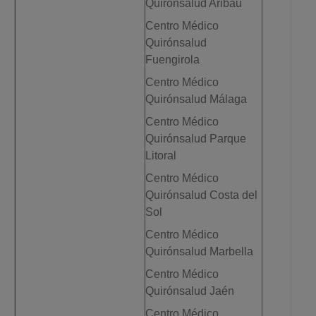
Quirónsalud Aribau
Centro Médico
Quirónsalud
Fuengirola
Centro Médico
Quirónsalud Málaga
Centro Médico
Quirónsalud Parque
Litoral
Centro Médico
Quirónsalud Costa del
Sol
Centro Médico
Quirónsalud Marbella
Centro Médico
Quirónsalud Jaén
Centro Médico