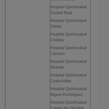
Hospital Quirónsalud
Ciudad Real
Hospital Quirónsalud
Toledo
Hospital Quirónsalud
Clideba
Hospital Quirónsalud
Cáceres
Hospital Quirónsalud
Tenerife
Hospital Quirónsalud
Costa Adeje
Hospital Quirónsalud
Miguel Dominguez
Hospital Quirónsalud
Campo de Gibraltar