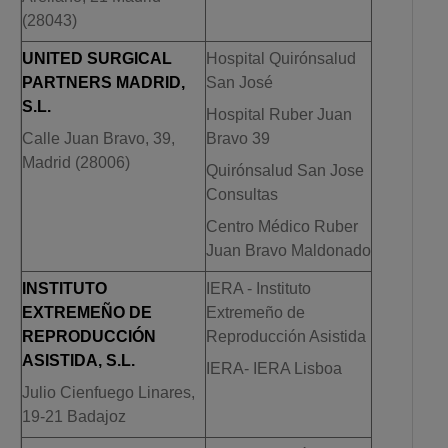
(28043)
UNITED SURGICAL
Hospital Quirónsalud
PARTNERS MADRID,
San José
S.L.
Hospital Ruber Juan
Calle Juan Bravo, 39,
Bravo 39
Madrid (28006)
Quirónsalud San Jose
Consultas
Centro Médico Ruber
Juan Bravo Maldonado
INSTITUTO
IERA - Instituto
EXTREMEÑO DE
Extremeño de
REPRODUCCIÓN
Reproducción Asistida
ASISTIDA, S.L.
IERA- IERA Lisboa
Julio Cienfuego Linares,
19-21 Badajoz