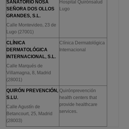
SANATORIO NOSA
Hospital Quirónsalud
SEÑORA DOS OLLOS
Lugo
GRANDES, S.L.
Calle Montevideo, 23 de
Lugo (27001)
CLÍNICA
Clínica Dermatológica
DERMATOLÓGICA
Internacional
INTERNACIONAL, S.L.
Calle Marqués de
Villamagna, 8, Madrid
(28001)
QUIRÓN PREVENCIÓN,
Quirónprevención
S.LU.
health centers that
provide healthcare
Calle Agustín de
services.
Betancourt, 25, Madrid
(28003)