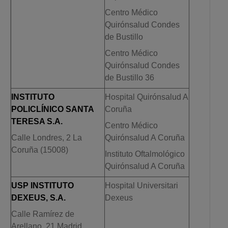
Centro Médico
Quirónsalud Condes
de Bustillo
Centro Médico
Quirónsalud Condes
de Bustillo 36
INSTITUTO
Hospital Quirónsalud A
POLICLÍNICO SANTA
Coruña
TERESA S.A.
Centro Médico
Calle Londres, 2 La
Quirónsalud A Coruña
Coruña (15008)
Instituto Oftalmológico
Quirónsalud A Coruña
USP INSTITUTO
Hospital Universitari
DEXEUS, S.A.
Dexeus
Calle Ramírez de
Arellano, 21 Madrid