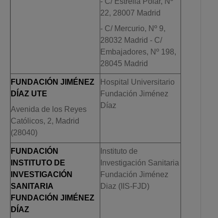
- C/ Estrella Polar, Nº
22, 28007 Madrid
- C/ Mercurio, Nº 9,
28032 Madrid - C/
Embajadores, Nº 198,
28045 Madrid
FUNDACIÓN JIMÉNEZ
Hospital Universitario
DÍAZ UTE
Fundación Jiménez
Díaz
Avenida de los Reyes
Católicos, 2, Madrid
(28040)
FUNDACIÓN
Instituto de
INSTITUTO DE
Investigación Sanitaria
INVESTIGACIÓN
Fundación Jiménez
SANITARIA
Diaz (IIS-FJD)
FUNDACIÓN JIMÉNEZ
DÍAZ