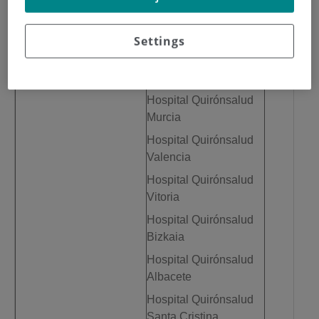
Hospital Quirónsalud
Sagrado Corazón
Settings
Hospital Quirónsalud
Torrevieja
Hospital Quirónsalud
Murcia
Hospital Quirónsalud
Valencia
Hospital Quirónsalud
Vitoria
Hospital Quirónsalud
Bizkaia
Hospital Quirónsalud
Albacete
Hospital Quirónsalud
Santa Cristina