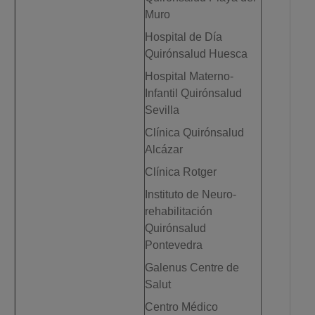
Muro
Hospital de Día
Quirónsalud Huesca
Hospital Materno-
Infantil Quirónsalud
Sevilla
Clínica Quirónsalud
Alcázar
Clínica Rotger
Instituto de Neuro-
rehabilitación
Quirónsalud
Pontevedra
Galenus Centre de
Salut
Centro Médico