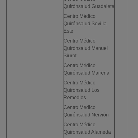
Quirónsalud Guadalete
Centro Médico
Quirónsalud Sevilla
Este
Centro Médico
Quirónsalud Manuel
Siurot
Centro Médico
Quirónsalud Mairena
Centro Médico
Quirónsalud Los
Remedios
Centro Médico
Quirónsalud Nervión
Centro Médico
Quirónsalud Alameda