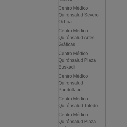
Centro Médico
Quirónsalud Severo
Ochoa
Centro Médico
Quirónsalud Artes
Gráficas
Centro Médico
Quirónsalud Plaza
Euskadi
Centro Médico
Quirónsalud
Puertollano
Centro Médico
Quirónsalud Toledo
Centro Médico
Quirónsalud Plaza