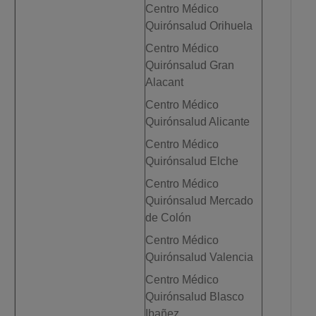
Centro Médico
Quirónsalud Orihuela
Centro Médico
Quirónsalud Gran
Alacant
Centro Médico
Quirónsalud Alicante
Centro Médico
Quirónsalud Elche
Centro Médico
Quirónsalud Mercado
de Colón
Centro Médico
Quirónsalud Valencia
Centro Médico
Quirónsalud Blasco
Ibañez