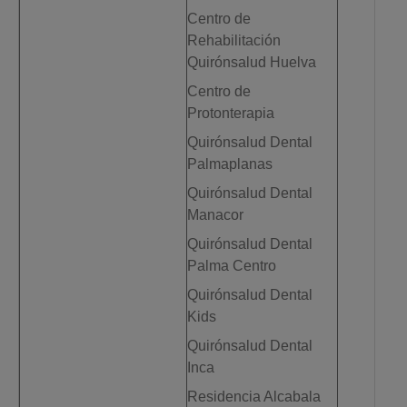
Centro de
Rehabilitación
Quirónsalud Huelva
Centro de
Protonterapia
Quirónsalud Dental
Palmaplanas
Quirónsalud Dental
Manacor
Quirónsalud Dental
Palma Centro
Quirónsalud Dental
Kids
Quirónsalud Dental
Inca
Residencia Alcabala