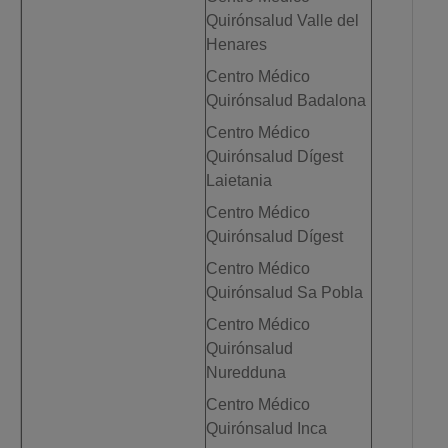
Quirónsalud Valle del
Henares
Centro Médico
Quirónsalud Badalona
Centro Médico
Quirónsalud Dígest
Laietania
Centro Médico
Quirónsalud Dígest
Centro Médico
Quirónsalud Sa Pobla
Centro Médico
Quirónsalud
Nuredduna
Centro Médico
Quirónsalud Inca