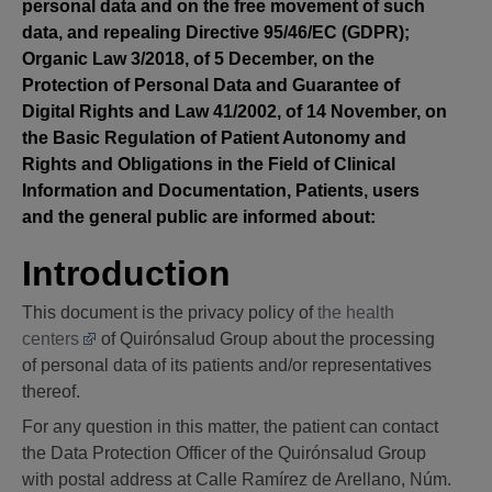
personal data and on the free movement of such
data, and repealing Directive 95/46/EC (GDPR);
Organic Law 3/2018, of 5 December, on the
Protection of Personal Data and Guarantee of
Digital Rights and Law 41/2002, of 14 November, on
the Basic Regulation of Patient Autonomy and
Rights and Obligations in the Field of Clinical
Information and Documentation, Patients, users
and the general public are informed about:
Introduction
This document is the privacy policy of
the health
centers
of Quirónsalud Group about the processing
of personal data of its patients and/or representatives
thereof.
For any question in this matter, the patient can contact
the Data Protection Officer of the Quirónsalud Group
with postal address at Calle Ramírez de Arellano, Núm.