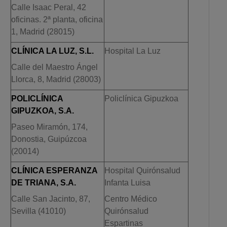
Calle Isaac Peral, 42
oficinas. 2ª planta, oficina
1, Madrid (28015)
CLÍNICA LA LUZ, S.L.
Hospital La Luz
Calle del Maestro Ángel
Llorca, 8, Madrid (28003)
POLICLÍNICA
Policlínica Gipuzkoa
GIPUZKOA, S.A.
Paseo Miramón, 174,
Donostia, Guipúzcoa
(20014)
CLÍNICA ESPERANZA
Hospital Quirónsalud
DE TRIANA, S.A.
Infanta Luisa
Calle San Jacinto, 87,
Centro Médico
Sevilla (41010)
Quirónsalud
Espartinas