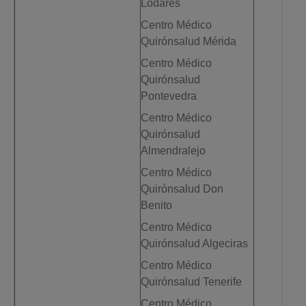
Lodares
Centro Médico
Quirónsalud Mérida
Centro Médico
Quirónsalud
Pontevedra
Centro Médico
Quirónsalud
Almendralejo
Centro Médico
Quirónsalud Don
Benito
Centro Médico
Quirónsalud Algeciras
Centro Médico
Quirónsalud Tenerife
Centro Médico