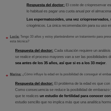
Respuesta del doctor:
El coste de criopreservar e
lo habitual es pagar una cuota anual por el almace
Los espermatozoides, una vez criopreservados,
criogénicos. La única recomendación para su uso e
Lucía:
Tengo 33 años y estoy planteándome un tratamiento para prese
esta técnica?
Respuesta del doctor:
Cada situación requiere un análisis 
se realice el proceso mayores van a ser las posibilidades d
sea antes de los 35 años, así que si es a los 33 mejor
.
Marina:
¿Cómo influye la edad en la posibilidad de conseguir el emba
Respuesta del doctor:
El problema de la edad es que con e
Como consecuencia se reduce la posibilidad de embarazo y
que te realices
un estudio de fertilidad para conocer con
estudio sencillo que no implica más que una analítica hormo