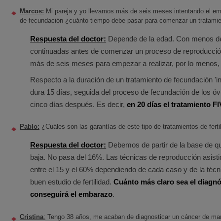
Marcos:
Mi pareja y yo llevamos más de seis meses intentando el emb
de fecundación ¿cuánto tiempo debe pasar para comenzar un tratamie
Respuesta del doctor:
Depende de la edad. Con menos de
continuadas antes de comenzar un proceso de reproducción
más de seis meses para empezar a realizar, por lo menos, el
Respecto a la duración de un tratamiento de fecundación 'in
dura 15 días, seguida del proceso de fecundación de los óvu
cinco días después. Es decir,
en 20 días el tratamiento FI
Pablo:
¿Cuáles son las garantías de este tipo de tratamientos de ferti
Respuesta del doctor:
Debemos de partir de la base de qu
baja. No pasa del 16%. Las técnicas de reproducción asis
entre el 15 y el 60% dependiendo de cada caso y de la técn
buen estudio de fertilidad.
Cuánto más claro sea el diagnós
conseguirá el embarazo
.
Cristina
:
Tengo 38 años, me acaban de diagnosticar un cáncer de ma