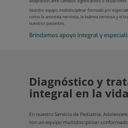
adaptación ante cambios significativos o situaciones 
Nuestro equipo multidisciplinar formado por especial
como la anorexia nerviosa, la bulimia nerviosa y el 
nuestros pacientes.
Brindamos apoyo integral y especiali
Diagnóstico y tra
integral en la vi
En nuestro Servicio de Pediatría, Adolescen
con un equipo multidisciplinar conformado