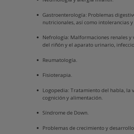
Gastroenterología: Problemas digestiv
nutricionales, así como intolerancias y
Nefrología: Malformaciones renales y v
del riñón y el aparato urinario, infecci
Reumatología.
Fisioterapia.
Logopedia: Tratamiento del habla, la vo
cognición y alimentación.
Síndrome de Down.
Problemas de crecimiento y desarrollo