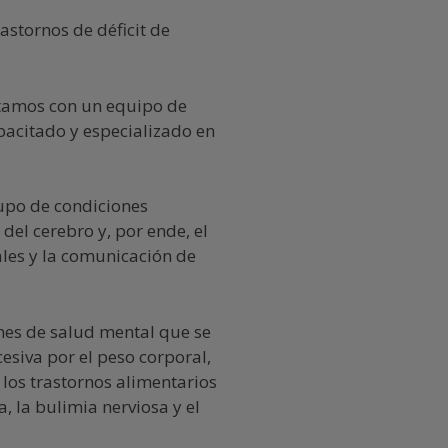
astornos de déficit de
tamos con un equipo de
pacitado y especializado en
rupo de condiciones
del cerebro y, por ende, el
les y la comunicación de
nes de salud mental que se
esiva por el peso corporal,
 los trastornos alimentarios
, la bulimia nerviosa y el