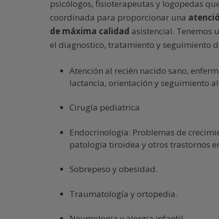
psicólogos, fisioterapeutas y logopedas qu
coordinada para proporcionar una
atenció
de máxima calidad
asistencial. Tenemos u
el diagnostico, tratamiento y seguimiento d
Atención al recién nacido sano, enfer
lactancia, orientación y seguimiento a
Cirugía pediatrica
Endocrinología: Problemas de crecimie
patología tiroidea y otros trastornos 
Sobrepeso y obesidad.
Traumatología y ortopedia.
Neumología y alergia infantil.