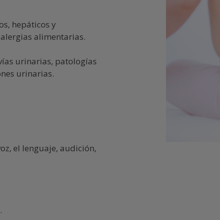
os, hepáticos y
 alergias alimentarias.
ías urinarias, patologías
ones urinarias.
z, el lenguaje, audición,
.