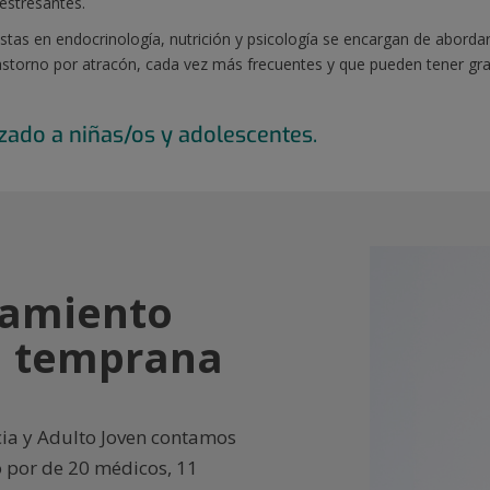
estresantes.
istas en endocrinología, nutrición y psicología se encargan de abord
trastorno por atracón, cada vez más frecuentes y que pueden tener gra
zado a niñas/os y adolescentes.
tamiento
da temprana
cia y Adulto Joven contamos
 por de 20 médicos, 11