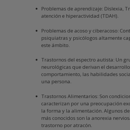
Problemas de aprendizaje: Dislexia, Tr
atención e hiperactividad (TDAH).
Problemas de acoso y ciberacoso: Con
psiquiatras y psicólogos altamente ca
este ámbito.
Trastornos del espectro autista: Un g
neurológicas que derivan el desarrollo 
comportamiento, las habilidades socia
una persona.
Trastornos Alimentarios: Son condicio
caracterizan por una preocupación exc
la forma y la alimentación. Algunos de
más conocidos son la anorexia nerviosa
trastorno por atracón.