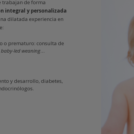
e trabajan de forma
n integral y personalizada
na dilatada experiencia en
e:
mo o prematuro: consulta de
l
baby-led weaning
…
nto y desarrollo, diabetes,
endocrinólogos.