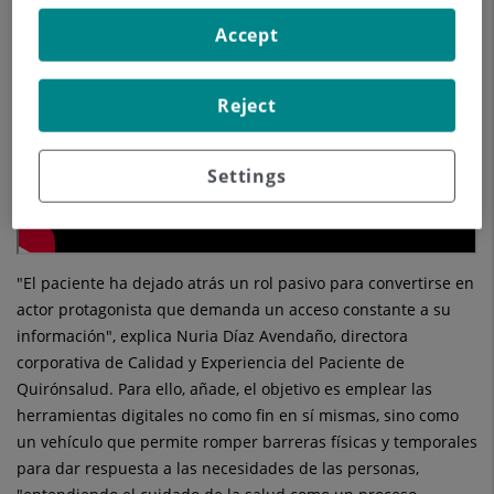
Accept
Reject
Settings
"El paciente ha dejado atrás un rol pasivo para convertirse en
actor protagonista que demanda un acceso constante a su
información", explica Nuria Díaz Avendaño, directora
corporativa de Calidad y Experiencia del Paciente de
Quirónsalud. Para ello, añade, el objetivo es emplear las
herramientas digitales no como fin en sí mismas, sino como
un vehículo que permite romper barreras físicas y temporales
para dar respuesta a las necesidades de las personas,