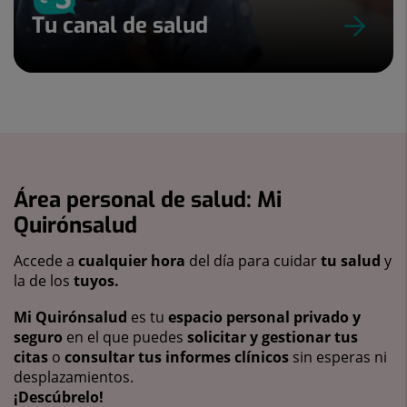
Tu canal de salud
Área personal de salud: Mi
Quirónsalud
Accede a
cualquier hora
del día para cuidar
tu salud
y
la de los
tuyos.
Mi Quirónsalud
es tu
espacio personal privado y
seguro
en el que puedes
solicitar y gestionar tus
citas
o
consultar tus informes clínicos
sin esperas ni
desplazamientos.
¡Descúbrelo!