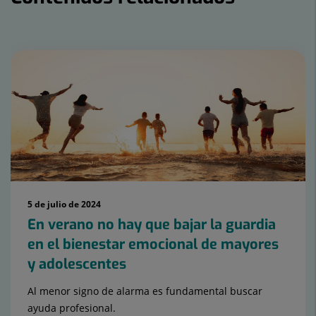
Número
de
diapositivas:
15
5 de julio de 2024
En verano no hay que bajar la guardia
en el bienestar emocional de mayores
y adolescentes
Al menor signo de alarma es fundamental buscar
ayuda profesional.