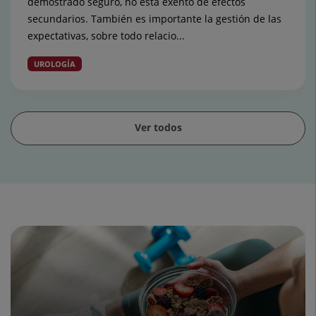
demostrado seguro, no está exento de efectos
secundarios. También es importante la gestión de las
expectativas, sobre todo relacio...
UROLOGÍA
Ver todos
Diapositiva
1
de
15