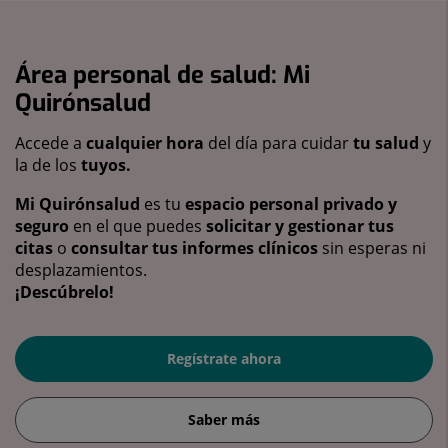
Área personal de salud: Mi
Quirónsalud
Accede a
cualquier hora
del día para cuidar
tu salud
y
la de los
tuyos.
Mi Quirónsalud
es tu
espacio personal privado y
seguro
en el que puedes
solicitar y gestionar tus
citas
o
consultar tus informes clínicos
sin esperas ni
desplazamientos.
¡Descúbrelo!
Regístrate ahora
Saber más