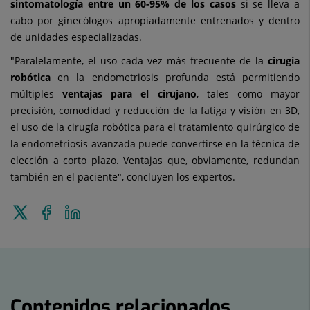
sintomatología entre un 60-95% de los casos
si se lleva a
cabo por ginecólogos apropiadamente entrenados y dentro
de unidades especializadas.
"Paralelamente, el uso cada vez más frecuente de la
cirugía
robótica
en la endometriosis profunda está permitiendo
múltiples
ventajas para el cirujano
, tales como mayor
precisión, comodidad y reducción de la fatiga y visión en 3D,
el uso de la cirugía robótica para el tratamiento quirúrgico de
la endometriosis avanzada puede convertirse en la técnica de
elección a corto plazo. Ventajas que, obviamente, redundan
también en el paciente", concluyen los expertos.
Enviar
Compartir
Compartir
a
en
en
Twitter
Facebook
Linkedin
Contenidos relacionados