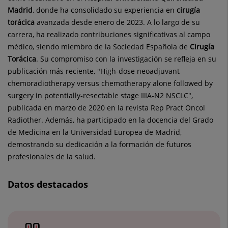
Madrid
, donde ha consolidado su experiencia en
cirugía
torácica
avanzada desde enero de 2023. A lo largo de su
carrera, ha realizado contribuciones significativas al campo
médico, siendo miembro de la Sociedad Española de
Cirugía
Torácica
. Su compromiso con la investigación se refleja en su
publicación más reciente, "High-dose neoadjuvant
chemoradiotherapy versus chemotherapy alone followed by
surgery in potentially-resectable stage IIIA-N2 NSCLC",
publicada en marzo de 2020 en la revista Rep Pract Oncol
Radiother. Además, ha participado en la docencia del Grado
de Medicina en la Universidad Europea de Madrid,
demostrando su dedicación a la formación de futuros
profesionales de la salud.
Datos destacados
Número
de
diapositivas: