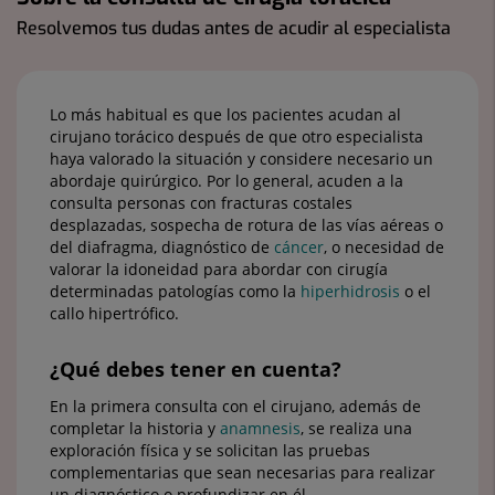
Resolvemos tus dudas antes de acudir al especialista
Lo más habitual es que los pacientes acudan al
cirujano torácico después de que otro especialista
haya valorado la situación y considere necesario un
abordaje quirúrgico. Por lo general, acuden a la
consulta personas con fracturas costales
desplazadas, sospecha de rotura de las vías aéreas o
del diafragma, diagnóstico de
cáncer
, o necesidad de
valorar la idoneidad para abordar con cirugía
determinadas patologías como la
hiperhidrosis
o el
callo hipertrófico.
¿Qué debes tener en cuenta?
En la primera consulta con el cirujano, además de
completar la historia y
anamnesis
, se realiza una
exploración física y se solicitan las pruebas
complementarias que sean necesarias para realizar
un diagnóstico o profundizar en él.