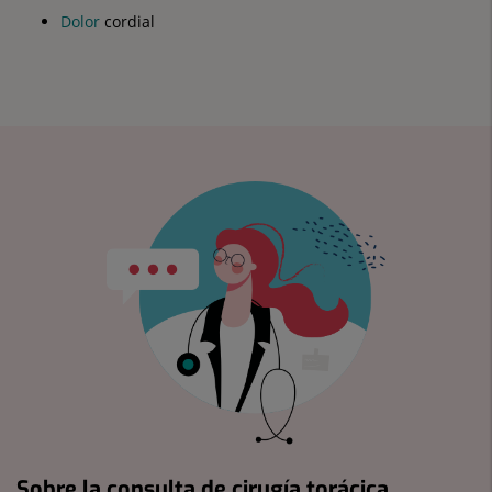
Dolor
cordial
Sobre la consulta de cirugía torácica