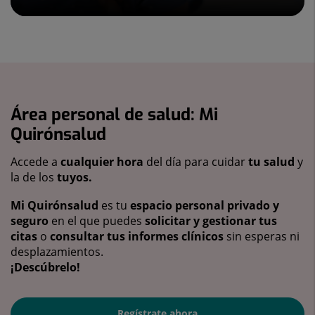
Área personal de salud: Mi
Quirónsalud
Accede a
cualquier hora
del día para cuidar
tu salud
y
la de los
tuyos.
Mi Quirónsalud
es tu
espacio personal privado y
seguro
en el que puedes
solicitar y gestionar tus
citas
o
consultar tus informes clínicos
sin esperas ni
desplazamientos.
¡Descúbrelo!
Regístrate ahora