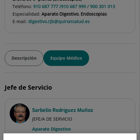
Teléfono:
910 687 777 /910 687 999 / 900 301 013
Especialidad:
Aparato Digestivo
,
Endoscopias
E-mail:
digestivo.rjb@quironsalud.es
Descripción
Equipo Médico
Jefe de Servicio
Sarbelio Rodríguez Muñoz
JEFE/A DE SERVICIO
Aparato Digestivo