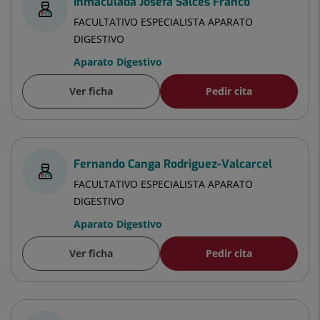
Inmaculada Josefa Salces Franco
FACULTATIVO ESPECIALISTA APARATO
DIGESTIVO
Aparato Digestivo
Ver ficha
Pedir cita
Fernando Canga Rodriguez-Valcarcel
FACULTATIVO ESPECIALISTA APARATO
DIGESTIVO
Aparato Digestivo
Ver ficha
Pedir cita