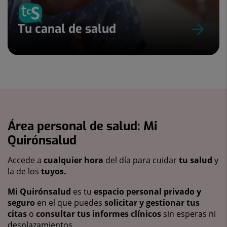
Tu canal de salud
Área personal de salud: Mi
Quirónsalud
Accede a
cualquier hora
del día para cuidar
tu salud
y
la de los
tuyos.
Mi Quirónsalud
es tu
espacio personal privado y
seguro
en el que puedes
solicitar y gestionar tus
citas
o
consultar tus informes clínicos
sin esperas ni
desplazamientos.