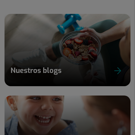
de
3
Nuestros blogs