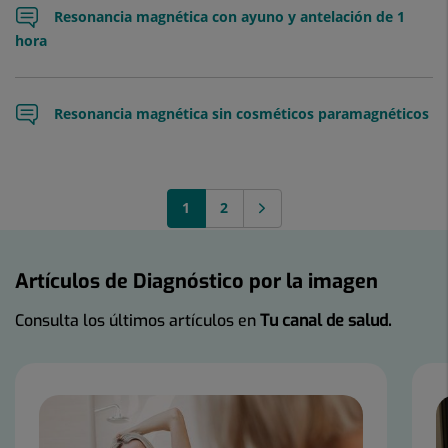
Resonancia magnética con ayuno y antelación de 1
hora
Resonancia magnética sin cosméticos paramagnéticos
1
2
Artículos de Diagnóstico por la imagen
Consulta los últimos artículos en
Tu canal de salud.
Número
de
diapositivas:
3