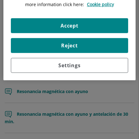
Ecografía con ayuno y retención de líquidos
more information click here:
Cookie policy
Ecografía con retención de líquidos
Accept
Reject
Ecografía sin preparación
Settings
Mamografía
Resonancia magnética con ayuno
Resonancia magnética con ayuno y antelación de 30
min.