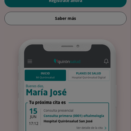
Regístrate ahora
Saber más