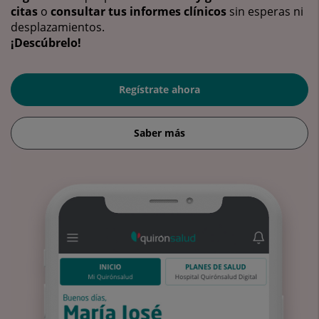
citas
o
consultar tus informes clínicos
sin esperas ni
desplazamientos.
¡Descúbrelo!
Regístrate ahora
Saber más