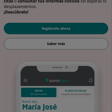
citas
o
consultar tus informes clínicos
sin esperas ni
desplazamientos.
¡Descúbrelo!
Regístrate ahora
Saber más