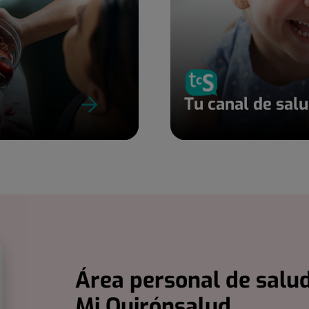
Tu canal de sal
Área personal de salud
Mi Quirónsalud