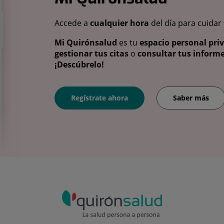
Accede a
cualquier hora
del día para cuidar
Mi Quirónsalud
es tu
espacio personal pri
gestionar tus citas
o
consultar tus informe
¡Descúbrelo!
Regístrate ahora
Saber más