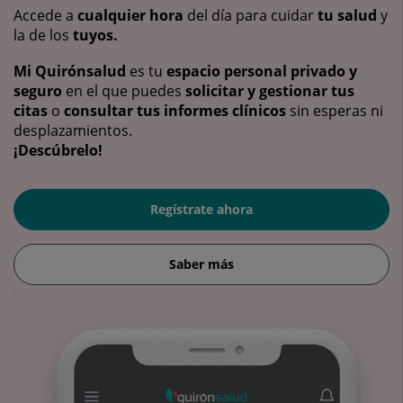
Accede a
cualquier hora
del día para cuidar
tu salud
y
la de los
tuyos.
Mi Quirónsalud
es tu
espacio personal privado y
seguro
en el que puedes
solicitar y gestionar tus
citas
o
consultar tus informes clínicos
sin esperas ni
desplazamientos.
¡Descúbrelo!
Regístrate ahora
Saber más