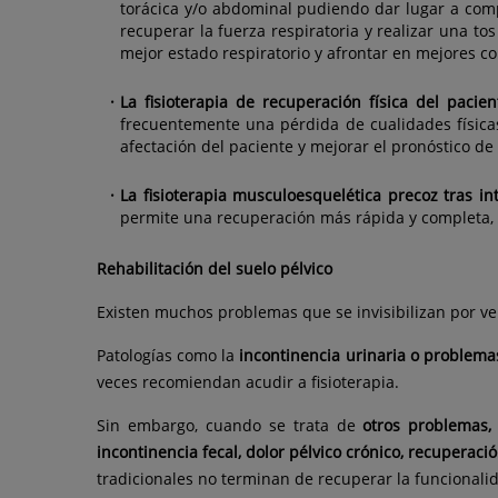
torácica y/o abdominal pudiendo dar lugar a compl
recuperar la fuerza respiratoria y realizar una tos
mejor estado respiratorio y afrontar en mejores co
La fisioterapia de recuperación física del pacie
frecuentemente una pérdida de cualidades físicas 
afectación del paciente y mejorar el pronóstico de
La fisioterapia musculoesquelética precoz tras i
permite una recuperación más rápida y completa,
Rehabilitación del suelo pélvico
Existen muchos problemas que se invisibilizan por v
Patologías como la
incontinencia urinaria o problema
veces recomiendan acudir a fisioterapia.
Sin embargo, cuando se trata de
otros problemas,
incontinencia fecal, dolor pélvico crónico, recuperaci
tradicionales no terminan de recuperar la funcionali