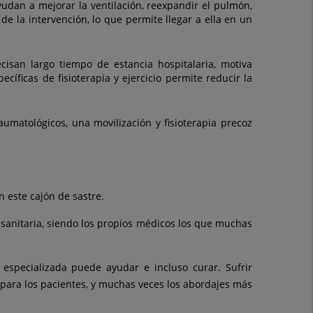
yudan a mejorar la ventilación, reexpandir el pulmón,
 de la intervención, lo que permite llegar a ella en un
isan largo tiempo de estancia hospitalaria, motiva
íficas de fisioterapia y ejercicio permite reducir la
umatológicos, una movilización y fisioterapia precoz
 este cajón de sastre.
 sanitaria, siendo los propios médicos los que muchas
 especializada puede ayudar e incluso curar. Sufrir
para los pacientes, y muchas veces los abordajes más