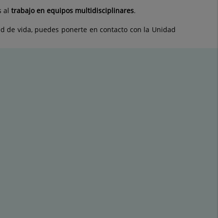
s al
trabajo en equipos multidisciplinares
.
ad de vida, puedes ponerte en contacto con la Unidad