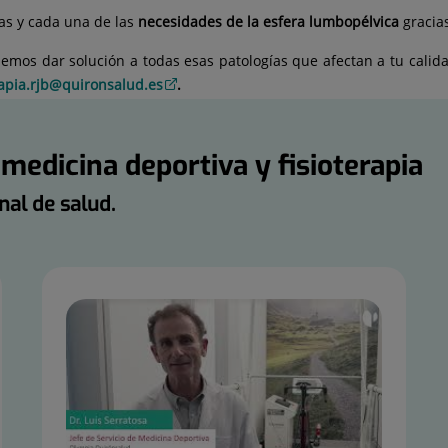
das y cada una de las
necesidades de la esfera lumbopélvica
gracia
demos dar solución a todas esas patologías que afectan a tu calid
rapia.rjb@quironsalud.es
.
 medicina deportiva y fisioterapia
nal de salud.