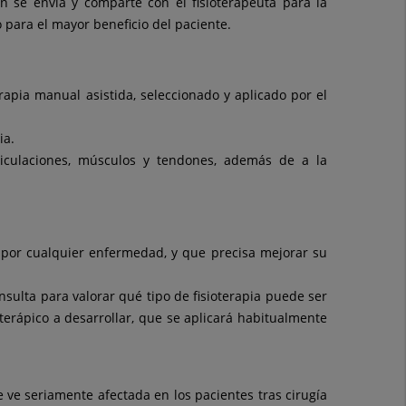
ión se envía y comparte con el fisioterapeuta para la
o para el mayor beneficio del paciente.
rapia manual asistida, seleccionado y aplicado por el
ia.
rticulaciones, músculos y tendones, además de a la
o por cualquier enfermedad, y que precisa mejorar su
nsulta para valorar qué tipo de fisioterapia puede ser
oterápico a desarrollar, que se aplicará habitualmente
e ve seriamente afectada en los pacientes tras cirugía