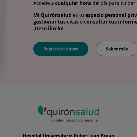
Accede a
cualquier hora
del día para cuidar
Mi Quirónsalud
es tu
espacio personal pri
gestionar tus citas
o
consultar tus informe
¡Descúbrelo!
Regístrate ahora
Saber más
Hospital Universitario Ruber Juan Bravo