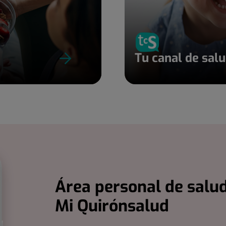
Tu canal de sal
Área personal de salud
Mi Quirónsalud