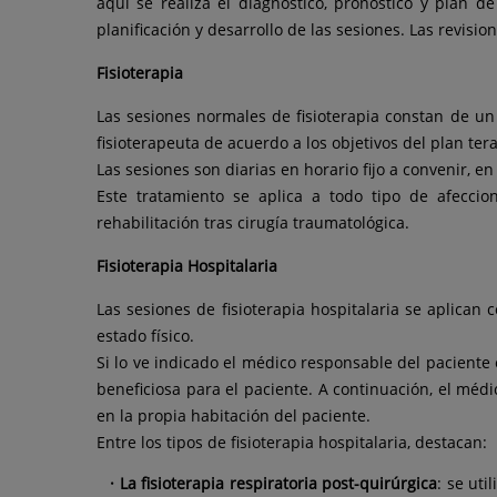
aquí se realiza el diagnóstico, pronóstico y plan de
planificación y desarrollo de las sesiones. Las revisi
Fisioterapia
Las sesiones normales de fisioterapia constan de un 
fisioterapeuta de acuerdo a los objetivos del plan te
Las sesiones son diarias en horario fijo a convenir, e
Este tratamiento se aplica a todo tipo de afeccio
rehabilitación tras cirugía traumatológica.
Fisioterapia Hospitalaria
Las sesiones de fisioterapia hospitalaria se aplica
estado físico.
Si lo ve indicado el médico responsable del paciente 
beneficiosa para el paciente. A continuación, el médi
en la propia habitación del paciente.
Entre los tipos de fisioterapia hospitalaria, destacan:
La fisioterapia respiratoria post-quirúrgica
: se ut