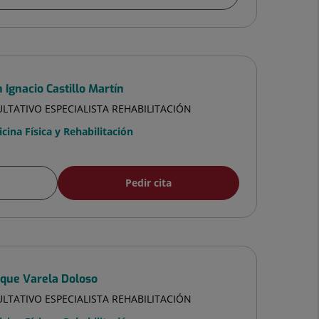
 Ignacio Castillo Martín
LTATIVO ESPECIALISTA REHABILITACIÓN
cina Física y Rehabilitación
Pedir cita
ique Varela Doloso
LTATIVO ESPECIALISTA REHABILITACIÓN