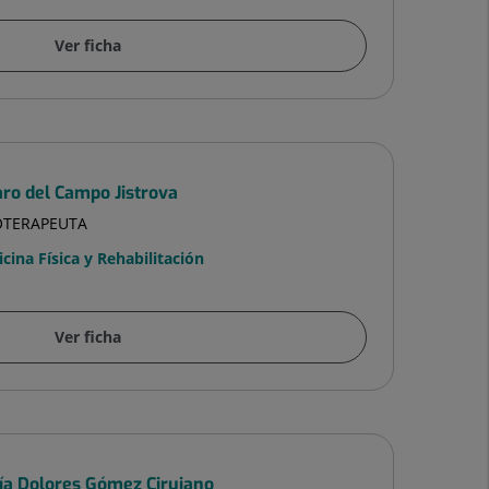
Ver ficha
aro del Campo Jistrova
IOTERAPEUTA
cina Física y Rehabilitación
Ver ficha
ía Dolores Gómez Cirujano