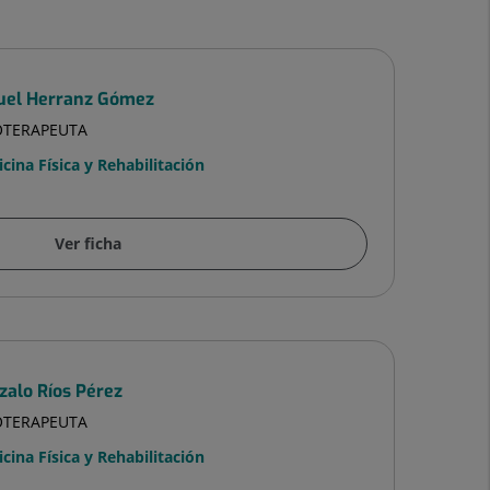
uel Herranz Gómez
IOTERAPEUTA
cina Física y Rehabilitación
Ver ficha
zalo Ríos Pérez
IOTERAPEUTA
cina Física y Rehabilitación