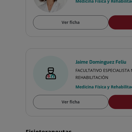
Medicina Física y Rehabilita
Ver ficha
Jaime Domínguez Feliu
FACULTATIVO ESPECIALISTA 
REHABILITACIÓN
Medicina Física y Rehabilita
Ver ficha
Fisioterapeutas