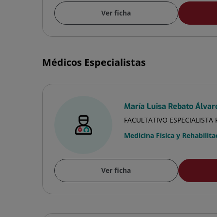
Ver ficha
Médicos Especialistas
María Luisa Rebato Álvar
FACULTATIVO ESPECIALISTA
Medicina Física y Rehabilita
Ver ficha