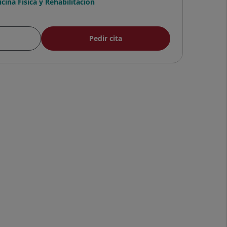
cina Física y Rehabilitación
Pedir cita