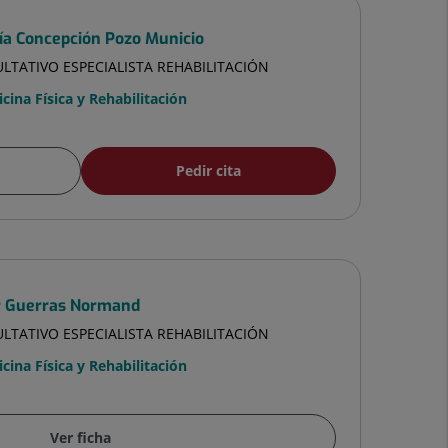
ía Concepción Pozo Municio
LTATIVO ESPECIALISTA REHABILITACIÓN
cina Física y Rehabilitación
Pedir cita
ar Guerras Normand
LTATIVO ESPECIALISTA REHABILITACIÓN
cina Física y Rehabilitación
Ver ficha