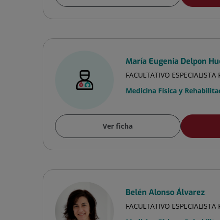
María Eugenia Delpon Hu
FACULTATIVO ESPECIALISTA
Medicina Física y Rehabilita
Ver ficha
Belén Alonso Álvarez
FACULTATIVO ESPECIALISTA