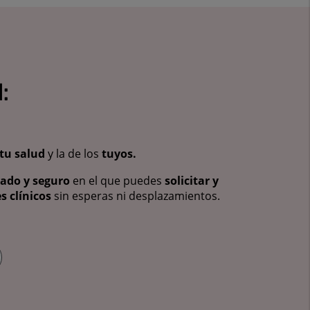
:
tu salud
y la de los
tuyos.
vado y seguro
en el que puedes
solicitar y
s clínicos
sin esperas ni desplazamientos.