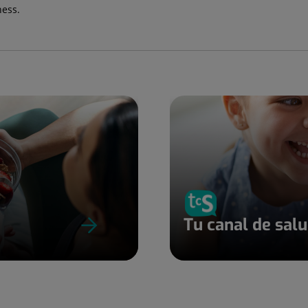
ness.
Tu canal de sal