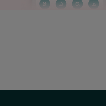
Social