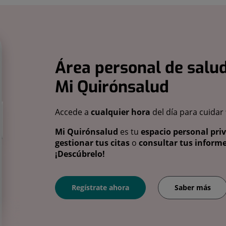
Área personal de salud
Mi Quirónsalud
Accede a
cualquier hora
del día para cuidar
Mi Quirónsalud
es tu
espacio personal pri
gestionar tus citas
o
consultar tus informe
¡Descúbrelo!
Regístrate ahora
Saber más