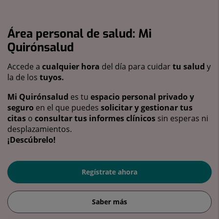
Área personal de salud: Mi
Quirónsalud
Accede a
cualquier hora
del día para cuidar
tu salud
y
la de los
tuyos.
Mi Quirónsalud
es tu
espacio personal privado y
seguro
en el que puedes
solicitar y gestionar tus
citas
o
consultar tus informes clínicos
sin esperas ni
desplazamientos.
¡Descúbrelo!
Regístrate ahora
Saber más