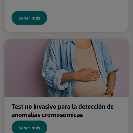
Saber más
Test no invasivo para la detección de
anomalías cromosómicas
Saber más