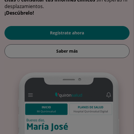
desplazamientos.
¡Descúbrelo!
Regístrate ahora
Saber más