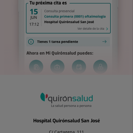
Hospital Quirónsalud San José
C/ Cartagena, 111