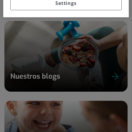
Settings
Nuestros blogs