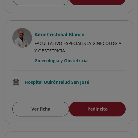
Aitor Cristobal Blanco
FACULTATIVO ESPECIALISTA GINECOLOGÍA
Y OBSTETRICÍA
Ginecología y Obstetricia
Hospital Quirónsalud San José
Ver ficha
Pedir cita