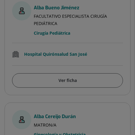
Alba Bueno Jiménez
FACULTATIVO ESPECIALISTA CIRUGÍA
PEDIÁTRICA
Cirugía Pediátrica
Hospital Quirónsalud San José
Ver ficha
Alba Cereijo Durán
MATRON/A
Ginecología y Obstetricia