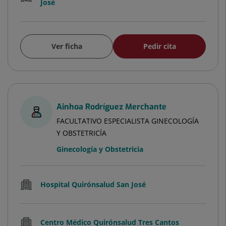
José
Ver ficha
Pedir cita
Ainhoa Rodríguez Merchante
FACULTATIVO ESPECIALISTA GINECOLOGÍA
Y OBSTETRICÍA
Ginecología y Obstetricia
Hospital Quirónsalud San José
Centro Médico Quirónsalud Tres Cantos