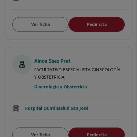
Ver ficha
Pedir cita
Ainoa Sáez Prat
FACULTATIVO ESPECIALISTA GINECOLOGÍA
Y OBSTETRICÍA
Ginecología y Obstetricia
Hospital Quirónsalud San José
Ver ficha
Pedir cita