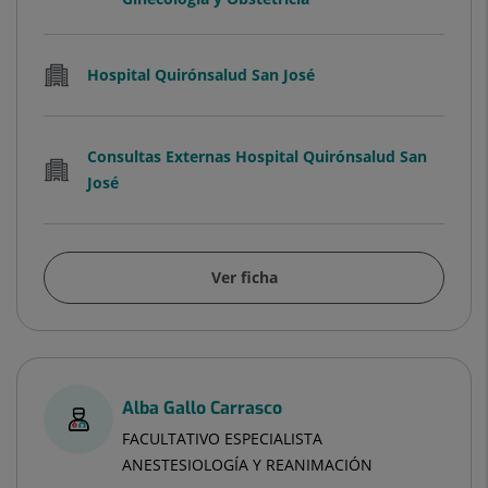
Hospital Quirónsalud San José
Consultas Externas Hospital Quirónsalud San
José
Ver ficha
Alba Gallo Carrasco
FACULTATIVO ESPECIALISTA
ANESTESIOLOGÍA Y REANIMACIÓN