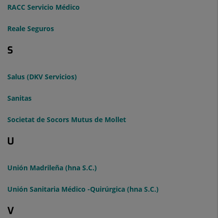
RACC Servicio Médico
Reale Seguros
S
Salus (DKV Servicios)
Sanitas
Societat de Socors Mutus de Mollet
U
Unión Madrileña (hna S.C.)
Unión Sanitaria Médico -Quirúrgica (hna S.C.)
V