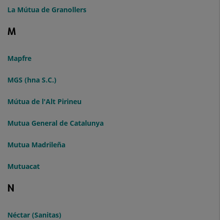
La Mútua de Granollers
M
Mapfre
MGS (hna S.C.)
Mútua de l'Alt Pirineu
Mutua General de Catalunya
Mutua Madrileña
Mutuacat
N
Néctar (Sanitas)