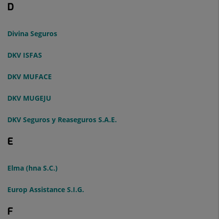
D
Divina Seguros
DKV ISFAS
DKV MUFACE
DKV MUGEJU
DKV Seguros y Reaseguros S.A.E.
E
Elma (hna S.C.)
Europ Assistance S.I.G.
F