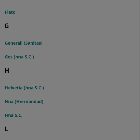
Fiatc
G
Generali (Sanitas)
Ges (hna S.C.)
H
Helvetia (hna S.C.)
Hna (Hermandad)
Hna S.C.
L