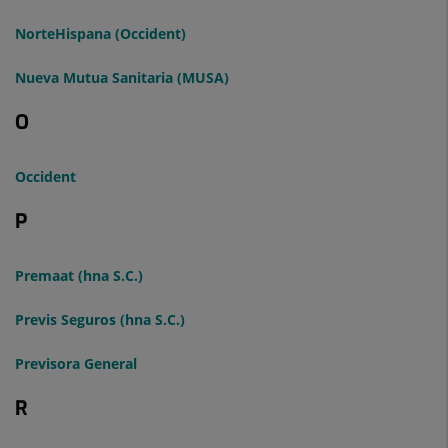
NorteHispana (Occident)
Nueva Mutua Sanitaria (MUSA)
O
Occident
P
Premaat (hna S.C.)
Previs Seguros (hna S.C.)
Previsora General
R