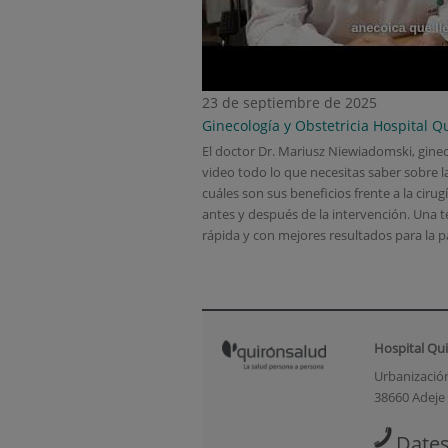
23 de septiembre de 2025
Ginecología y Obstetricia
Hospital Q
El doctor Dr. Mariusz Niewiadomski, ginec
video todo lo que necesitas saber sobre l
cuáles son sus beneficios frente a la cir
antes y después de la intervención. Una
rápida y con mejores resultados para la p
Hospital Qu
Urbanizació
38660 Adeje 
Dates