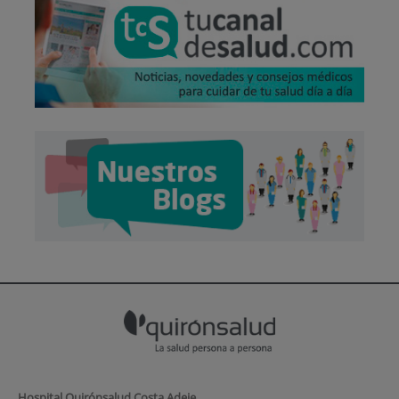
Hospital Quirónsalud Costa Adeje