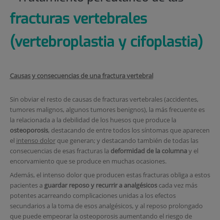
fracturas vertebrales
(vertebroplastia y cifoplastia)
Causas y consecuencias de una fractura vertebral
Sin obviar el resto de causas de fracturas vertebrales (accidentes,
tumores malignos, algunos tumores benignos), la más frecuente es
la relacionada a la debilidad de los huesos que produce la
osteoporosis
, destacando de entre todos los síntomas que aparecen
el
intenso dolor
que generan; y destacando también de todas las
consecuencias de esas fracturas la
deformidad de la columna
y el
encorvamiento que se produce en muchas ocasiones.
Además, el intenso dolor que producen estas fracturas obliga a estos
pacientes a
guardar reposo y recurrir a analgésicos
cada vez más
potentes acarreando complicaciones unidas a los efectos
secundarios a la toma de esos analgésicos, y al reposo prolongado
que puede empeorar la osteoporosis aumentando el riesgo de