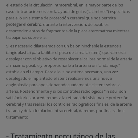
el estado de la circulación intracerebral, en la mayor parte de los
casos introduciremos con la ayuda de guías ("alambres") específicas
para ello un sistema de protección cerebral que nos permita
proteger el cerebro
, durante la intervención, de posibles
desprendimientos de fragmentos de la placa ateromatosa mientras
trabajamos sobre ella.
Si es necesario dilataremos con un balón hinchable la estenosis
(angioplastia) para facilitar el paso de la malla (stent) que vamos a
desplegar con el objetivo de restablecer el calibre normal de la arteria
al máximo posible y proporcionarle a la arteria un "andamiaje"
estable en el tiempo. Para ello, si se estima necesario, una vez
desplegado e implantado el stent realizaremos una nueva
angioplastia para aposicionar adecuadamente el stent sobre la
arteria. Posteriormente y si los controles radiológicos "in situ" son
satisfactorios procederemos a la retirada del sistema de protección
cerebral y tras realizar los controles radiográficos finales, de la arteria
tratada y de la circulación intracerebral, daremos por finalizado el
tratamiento.
- Tratamiento percutáneo de las