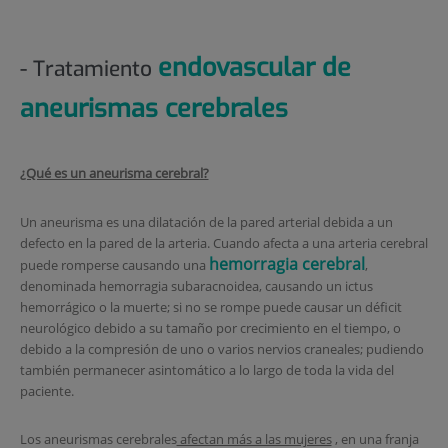
endovascular de
- Tratamiento
aneurismas cerebrales
¿Qué es un aneurisma cerebral?
Un aneurisma es una dilatación de la pared arterial debida a un
defecto en la pared de la arteria. Cuando afecta a una arteria cerebral
hemorragia cerebral
puede romperse causando una
,
denominada hemorragia subaracnoidea, causando un ictus
hemorrágico o la muerte; si no se rompe puede causar un déficit
neurológico debido a su tamaño por crecimiento en el tiempo, o
debido a la compresión de uno o varios nervios craneales; pudiendo
también permanecer asintomático a lo largo de toda la vida del
paciente.
Los aneurismas cerebrales
afectan más a las mujeres
, en una franja