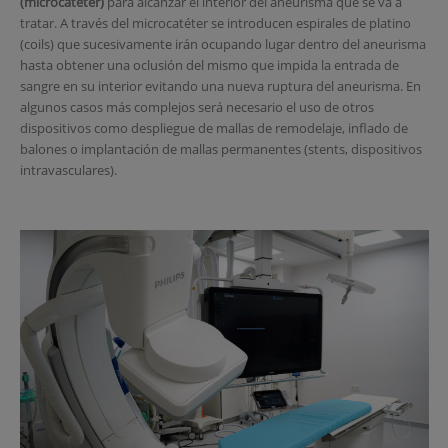
(microcatéter)
para alcanzar el interior del aneurisma que se va a
tratar. A través del microcatéter se introducen espirales de platino
(coils) que sucesivamente irán ocupando lugar dentro del aneurisma
hasta obtener una oclusión del mismo que impida la entrada de
sangre en su interior evitando una nueva ruptura del aneurisma. En
algunos casos más complejos será necesario el uso de otros
dispositivos como despliegue de mallas de remodelaje, inflado de
balones o implantación de mallas permanentes (stents, dispositivos
intravasculares).