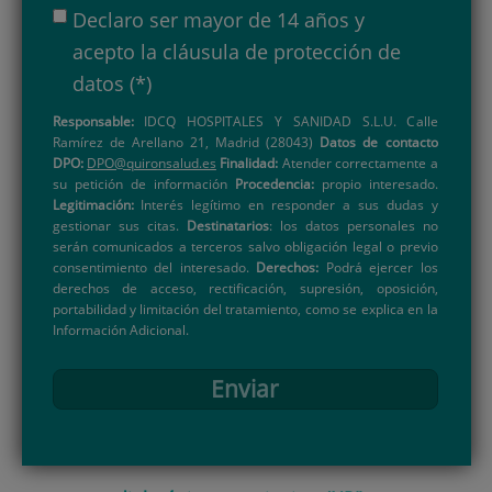
Declaro ser mayor de 14 años y
acepto la
cláusula de protección de
datos
(*)
Responsable:
IDCQ HOSPITALES Y SANIDAD S.L.U. Calle
Ramírez de Arellano 21, Madrid (28043)
Datos de contacto
DPO:
DPO@quironsalud.es
Finalidad:
Atender correctamente a
su petición de información
Procedencia:
propio interesado.
Legitimación:
Interés legítimo en responder a sus dudas y
gestionar sus citas.
Destinatarios
: los datos personales no
serán comunicados a terceros salvo obligación legal o previo
consentimiento del interesado.
Derechos:
Podrá ejercer los
derechos de acceso, rectificación, supresión, oposición,
portabilidad y limitación del tratamiento, como se explica en la
Información Adicional.
Enviar