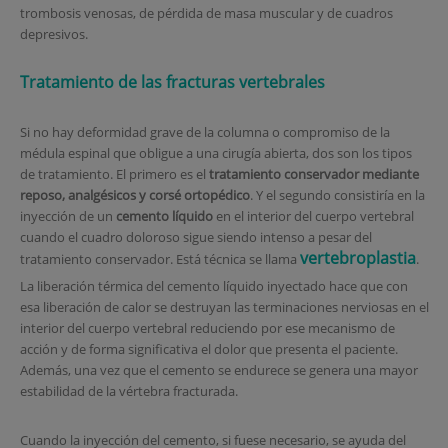
trombosis venosas, de pérdida de masa muscular y de cuadros
depresivos.
Tratamiento de las fracturas vertebrales
Si no hay deformidad grave de la columna o compromiso de la
médula espinal que obligue a una cirugía abierta, dos son los tipos
de tratamiento. El primero es el
tratamiento conservador mediante
reposo, analgésicos y corsé ortopédico
. Y el segundo consistiría en la
inyección de un
cemento líquido
en el interior del cuerpo vertebral
cuando el cuadro doloroso sigue siendo intenso a pesar del
vertebroplastia
tratamiento conservador. Está técnica se llama
.
La liberación térmica del cemento líquido inyectado hace que con
esa liberación de calor se destruyan las terminaciones nerviosas en el
interior del cuerpo vertebral reduciendo por ese mecanismo de
acción y de forma significativa el dolor que presenta el paciente.
Además, una vez que el cemento se endurece se genera una mayor
estabilidad de la vértebra fracturada.
Cuando la inyección del cemento, si fuese necesario, se ayuda del