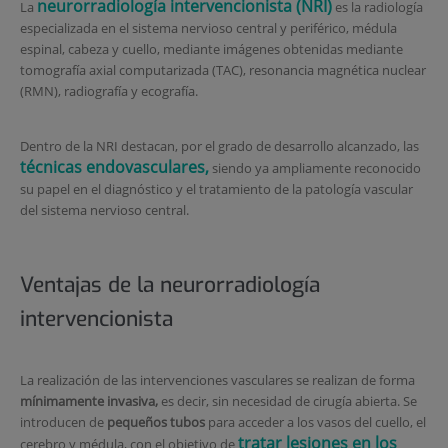
neurorradiología
intervencionista (NRI)
La
es la radiología
especializada en el sistema nervioso central y periférico, médula
espinal, cabeza y cuello, mediante imágenes obtenidas mediante
tomografía axial computarizada (TAC), resonancia magnética nuclear
(RMN), radiografía y ecografía.
D
entro de la NRI destacan, por el grado de desarrollo alcanzado, las
técnicas endovasculares,
siendo ya ampliamente reconocido
su papel en el diagnóstico y el tratamiento de la patología vascular
del sistema nervioso central.
Ventajas de la neurorradiología
intervencionista
La realización de las intervenciones vasculares se realizan de forma
mínimamente invasiva,
es decir, sin necesidad de cirugía abierta. Se
introducen de
pequeños tubos
para acceder a los vasos del cuello, el
tratar lesiones en los
cerebro y médula, con el objetivo de