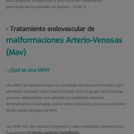
para asegurar la seguridad y la eficacia del tratamiento
(principalmente espirales de platino - "coils"-).
- Tratamiento endovascular de
malformaciones Arterio-Venosas
(Mav)
- ¿Qué es una MAV?
Una MAV se caracteriza por un complejo de vasos anormales cuyo
elemento central ("nido") esta formado por un grupo de arteriolas
que son alimentadas por arterias circundantes estando
directamente conectadas sobre venas dilatadas y tortuosa a través
de las cuales desagua la MAV.
Las MAV son de carácter congénito y salvo entidades clínicas poco
frecuentes
no tienen carácter hereditario.