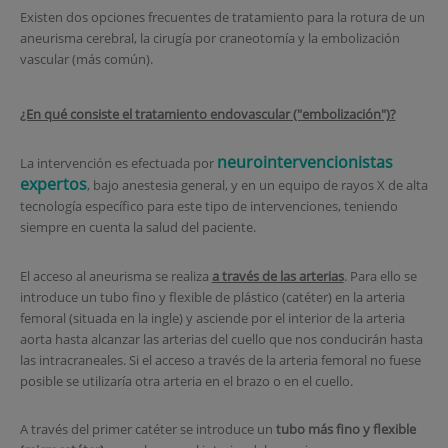
Existen dos opciones frecuentes de tratamiento para la rotura de un
aneurisma cerebral, la cirugía por craneotomía y la embolización
vascular (más común).
¿En qué consiste el tratamiento endovascular ("embolización")?
neurointervencionistas
La intervención es efectuada por
expertos
, bajo anestesia general, y en un equipo de rayos X de alta
tecnología específico para este tipo de intervenciones, teniendo
siempre en cuenta la salud del paciente.
El acceso al aneurisma se realiza
a través de las arterias
. Para ello se
introduce un tubo fino y flexible de plástico (catéter) en la arteria
femoral (situada en la ingle) y asciende por el interior de la arteria
aorta hasta alcanzar las arterias del cuello que nos conducirán hasta
las intracraneales. Si el acceso a través de la arteria femoral no fuese
posible se utilizaría otra arteria en el brazo o en el cuello.
A través del primer catéter se introduce un
tubo más fino y flexible