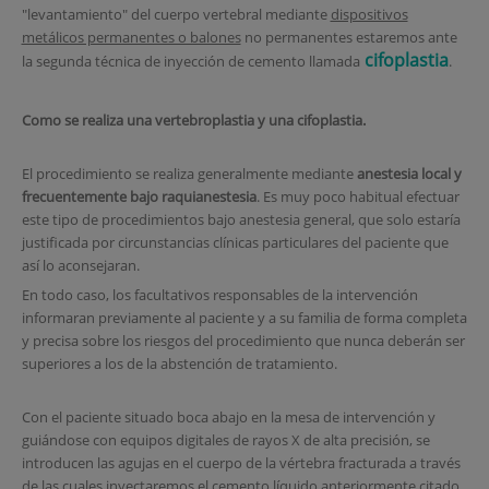
"levantamiento" del cuerpo vertebral mediante
dispositivos
metálicos permanentes o balones
no permanentes estaremos ante
cifoplastia
la segunda técnica de inyección de cemento llamada
.
Como se realiza una vertebroplastia y una cifoplastia.
El procedimiento se realiza generalmente mediante
anestesia local y
frecuentemente bajo raquianestesia
. Es muy poco habitual efectuar
este tipo de procedimientos bajo anestesia general, que solo estaría
justificada por circunstancias clínicas particulares del paciente que
así lo aconsejaran.
En todo caso, los facultativos responsables de la intervención
informaran previamente al paciente y a su familia de forma completa
y precisa sobre los riesgos del procedimiento que nunca deberán ser
superiores a los de la abstención de tratamiento.
Con el paciente situado boca abajo en la mesa de intervención y
guiándose con equipos digitales de rayos X de alta precisión, se
introducen las agujas en el cuerpo de la vértebra fracturada a través
de las cuales inyectaremos el cemento líquido anteriormente citado.