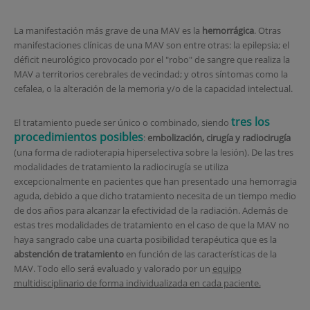
La manifestación más grave de una MAV es la
hemorrágica
. Otras
manifestaciones clínicas de una MAV son entre otras: la epilepsia; el
déficit neurológico provocado por el "robo" de sangre que realiza la
MAV a territorios cerebrales de vecindad; y otros síntomas como la
cefalea, o la alteración de la memoria y/o de la capacidad intelectual.
tres los
El tratamiento puede ser único o combinado, siendo
procedimientos posibles
:
embolización, cirugía y radiocirugía
(una forma de radioterapia hiperselectiva sobre la lesión). De las tres
modalidades de tratamiento la radiocirugía se utiliza
excepcionalmente en pacientes que han presentado una hemorragia
aguda, debido a que dicho tratamiento necesita de un tiempo medio
de dos años para alcanzar la efectividad de la radiación. Además de
estas tres modalidades de tratamiento en el caso de que la MAV no
haya sangrado cabe una cuarta posibilidad terapéutica que es la
abstención de tratamiento
en función de las características de la
MAV. Todo ello será evaluado y valorado por un
equipo
multidisciplinario de forma individualizada en cada paciente.