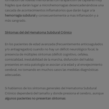
formación de nuevas membranas con la aparición de capilares muy
frágiles que darán lugar a microhemorragias desencadenándose una
cascada de acontecimientos inflamatorios que darán lugar a la
hemorragia subdural
y consecuentemente a mas inflamación y a
más sangrado.
Síntomas del del
Hematoma Subdural Crónico
En los pacientes de edad avanzada (frecuentemente anticoagulados
y/o antiagregados) cuando no hay un déficit neurológico focal, la
presencia de múltiples síntomas (déficit cognitivo, cefalea,
comicialidad, inestabilidad de la marcha, disfunción del habla)
presentes en esta patología se asocian a la edad y al envejecimiento
cerebral, no tomando en muchos casos las medidas diagnósticas
adecuadas.
Si hablamos de los síntomas generales del Hematoma Subdural
Crónico dependerá del tamaño y donde presiona el cerebro, aunque
algunos pacientes no presentan síntomas
: