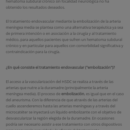
hematoma subdural crónico sin focalidad neurológica no ha
obtenido los resultados deseados.
El tratamiento endovascular mediante la embolización de la arteria
meníngea media se plantea como una alternativa terapéutica ya sea
de primera intención o en asociación a la cirugía y al tratamiento
médico, para aquellos pacientes que sufren un hematoma subdural
crónico y en particular para aquellos con comorbilidad significativa y
contraindicación para la cirugía.
¿En qué consiste el tratamiento endovascular ("embolización")?
El acceso a la vascularización del HSDC se realiza a través de las
arterias que nutre a la duramadre (principalmente la arteria
meníngea media). El proceso
de
embolización
, es igual que en el caso
del aneurisma. Con la diferencia de que através de las arterias del
cuello ascenderemos hasta las arterias meníngeas y a
través del
microcatéter se inyectará un líquido embolizante con el objetivo de
desvascularizar la región elegida de la duramadre. En ocasiones
podría ser necesario asistir a ese tratamiento con otros dispositivos