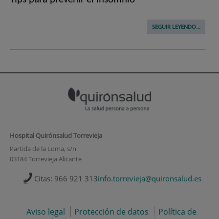
SEGUIR LEYENDO...
Hospital Quirónsalud Torrevieja
Partida de la Loma, s/n
03184 Torrevieja Alicante
Citas: 966 921 313
info.torrevieja@quironsalud.es
Aviso legal
Protección de datos
Política de