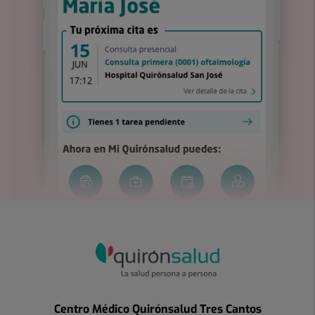
Centro Médico Quirónsalud Tres Cantos