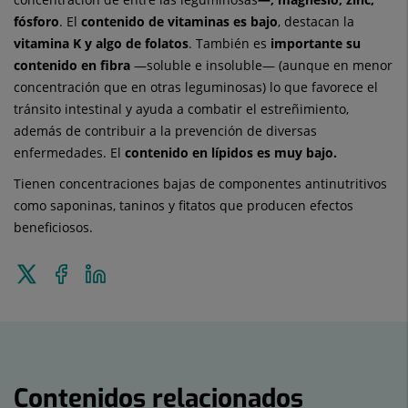
fósforo
. El
contenido de vitaminas es bajo
, destacan la
vitamina K y algo de folatos
. También es
importante su
contenido en fibra
—soluble e insoluble— (aunque en menor
concentración que en otras leguminosas) lo que favorece el
tránsito intestinal y ayuda a combatir el estreñimiento,
además de contribuir a la prevención de diversas
enfermedades. El
contenido en lípidos es muy bajo.
Tienen concentraciones bajas de componentes antinutritivos
como saponinas, taninos y fitatos que producen efectos
beneficiosos.
Enviar
Compartir
Compartir
a
en
en
Twitter
Facebook
Linkedin
Contenidos relacionados