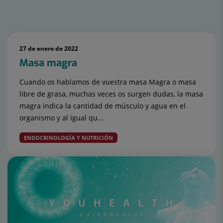
Número
de
27 de enero de 2022
diapositivas:
Masa magra
15
Cuando os hablamos de vuestra masa Magra o masa
libre de grasa, muchas veces os surgen dudas, la masa
magra indica la cantidad de músculo y agua en el
organismo y al igual qu...
ENDOCRINOLOGÍA Y NUTRICIÓN