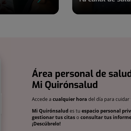
Área personal de salud
Mi Quirónsalud
Accede a
cualquier hora
del día para cuidar
Mi Quirónsalud
es tu
espacio personal pri
gestionar tus citas
o
consultar tus informe
¡Descúbrelo!