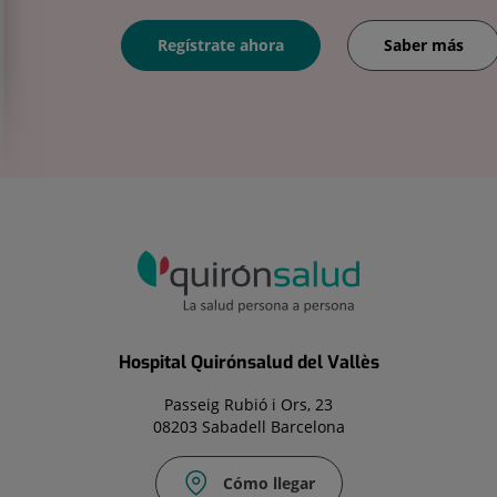
Regístrate ahora
Saber más
Hospital Quirónsalud del Vallès
Passeig Rubió i Ors, 23
08203 Sabadell Barcelona
Cómo llegar