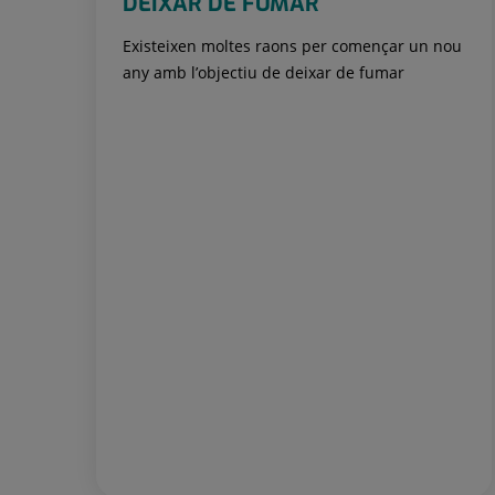
DEIXAR DE FUMAR
Existeixen moltes raons per començar un nou
any amb l’objectiu de deixar de fumar