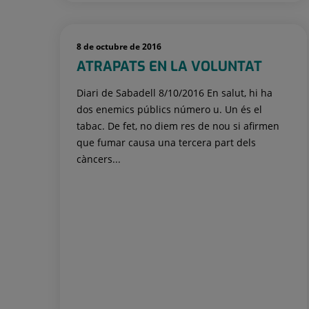
8 de octubre de 2016
ATRAPATS EN LA VOLUNTAT
Diari de Sabadell 8/10/2016 En salut, hi ha
dos enemics públics número u. Un és el
tabac. De fet, no diem res de nou si afirmen
que fumar causa una tercera part dels
càncers...