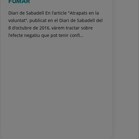
FUMAR
Diari de Sabadell En l’article "Atrapats en la
voluntat", publicat en el Diari de Sabadell del
8 d’octubre de 2016, vàrem tractar sobre
l’efecte negatiu que pot tenir confi...