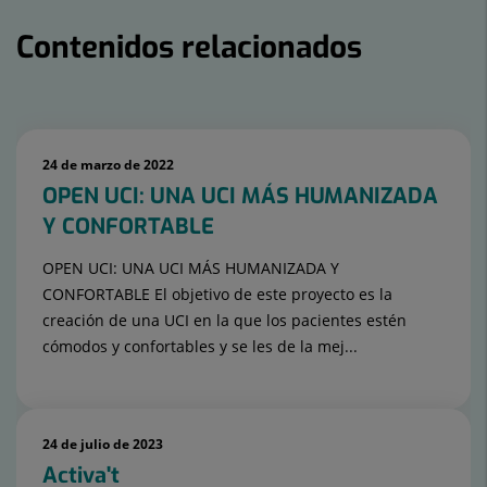
Contenidos relacionados
Número
de
24 de marzo de 2022
diapositivas:
OPEN UCI: UNA UCI MÁS HUMANIZADA
15
Y CONFORTABLE
OPEN UCI: UNA UCI MÁS HUMANIZADA Y
CONFORTABLE El objetivo de este proyecto es la
creación de una UCI en la que los pacientes estén
cómodos y confortables y se les de la mej...
24 de julio de 2023
Activa't