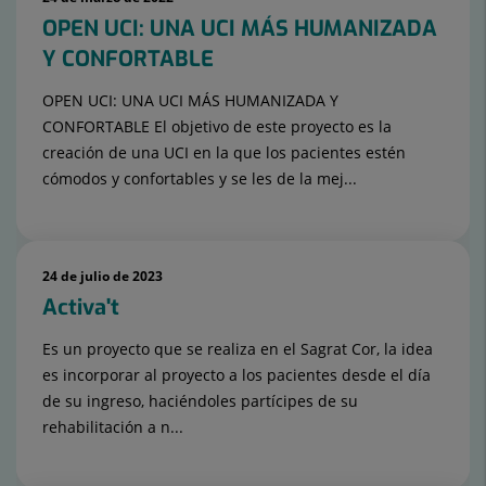
diapositivas:
OPEN UCI: UNA UCI MÁS HUMANIZADA
15
Y CONFORTABLE
OPEN UCI: UNA UCI MÁS HUMANIZADA Y
CONFORTABLE El objetivo de este proyecto es la
creación de una UCI en la que los pacientes estén
cómodos y confortables y se les de la mej...
24 de julio de 2023
Activa't
Es un proyecto que se realiza en el Sagrat Cor, la idea
es incorporar al proyecto a los pacientes desde el día
de su ingreso, haciéndoles partícipes de su
rehabilitación a n...