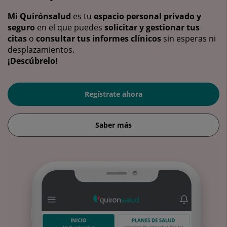
Mi Quirónsalud
es tu
espacio personal privado y
seguro
en el que puedes
solicitar y gestionar tus
citas
o
consultar tus informes clínicos
sin esperas ni
desplazamientos.
¡Descúbrelo!
Regístrate ahora
Saber más