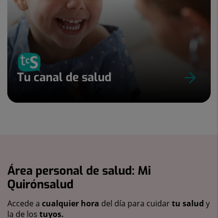
Tu canal de salud
Área personal de salud: Mi
Quirónsalud
Accede a
cualquier hora
del día para cuidar
tu salud
y
la de los
tuyos.