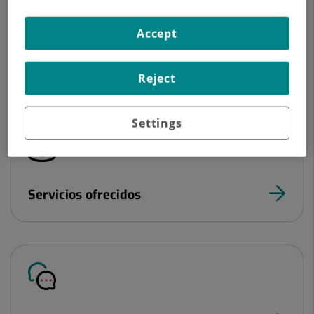
Accept
Derechos y deberes del paciente
Reject
Settings
Servicios ofrecidos