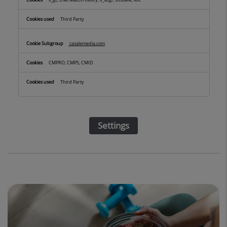
Third Party
casalemedia.com
CMPRO, CMPS, CMID
Third Party
Settings