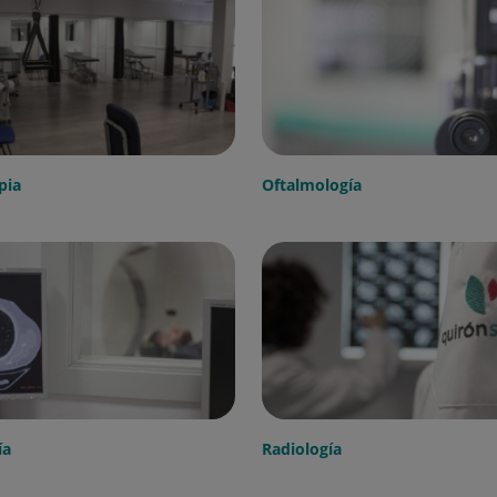
pia
Oftalmología
ía
Radiología