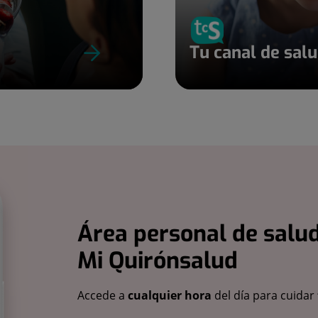
Tu canal de sal
Área personal de salud
Mi Quirónsalud
Accede a
cualquier hora
del día para cuidar