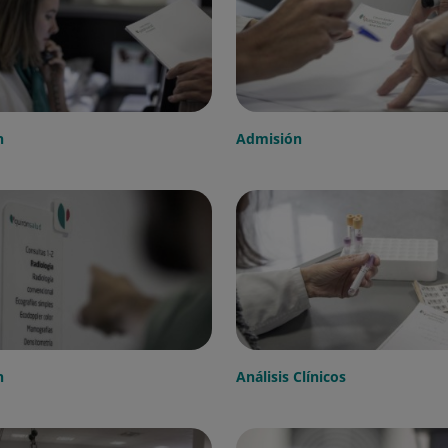
n
Admisión
n
Análisis Clínicos