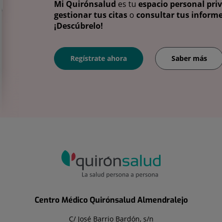
Mi Quirónsalud
es tu
espacio personal pri
gestionar tus citas
o
consultar tus informe
¡Descúbrelo!
Regístrate ahora
Saber más
Centro Médico Quirónsalud Almendralejo
C/ José Barrio Bardón, s/n