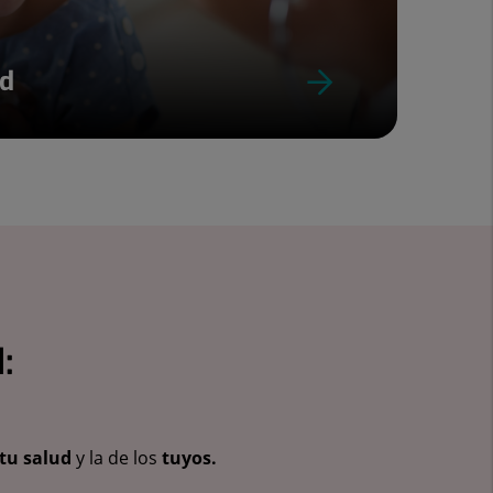
ud
:
tu salud
y la de los
tuyos.