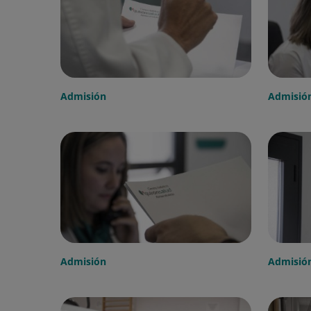
Admisión
Admisió
Admisión
Admisió