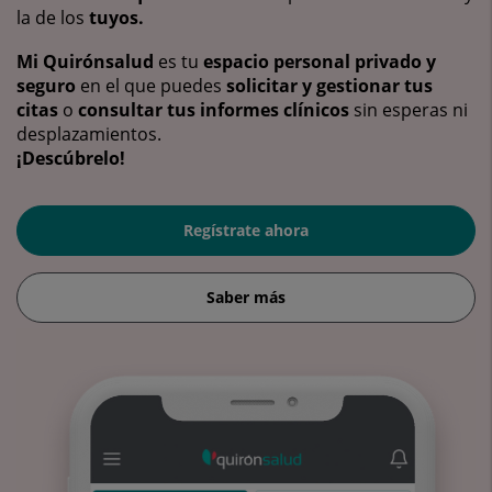
la de los
tuyos.
Mi Quirónsalud
es tu
espacio personal privado y
seguro
en el que puedes
solicitar y gestionar tus
citas
o
consultar tus informes clínicos
sin esperas ni
desplazamientos.
¡Descúbrelo!
Regístrate ahora
Saber más