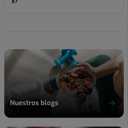
X?
Nuestros blogs