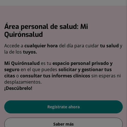
Área personal de salud: Mi
Quirónsalud
Accede a
cualquier hora
del día para cuidar
tu salud
y
la de los
tuyos.
Mi Quirónsalud
es tu
espacio personal privado y
seguro
en el que puedes
solicitar y gestionar tus
citas
o
consultar tus informes clínicos
sin esperas ni
desplazamientos.
¡Descúbrelo!
Regístrate ahora
Saber más