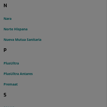
N
Nara
Norte Hispana
Nueva Mutua Sanitaria
P
PlusUltra
PlusUltra Antares
Premaat
S