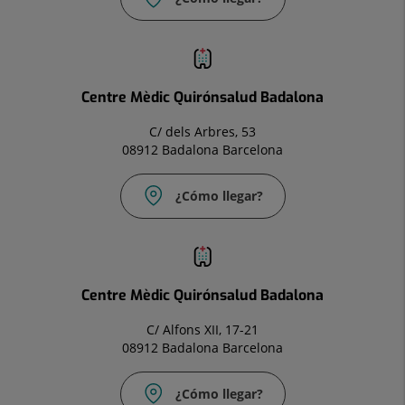
Correo
electrónico:
Info.bdl@quironsalud.es
Centre Mèdic Quirónsalud Badalona
C/ dels Arbres, 53
08912 Badalona Barcelona
¿Cómo llegar?
Correo
electrónico:
infocm.bdl@quironsalud.es
Centre Mèdic Quirónsalud Badalona
C/ Alfons XII, 17-21
08912 Badalona Barcelona
¿Cómo llegar?