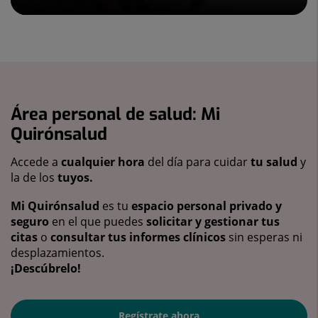
Área personal de salud: Mi
Quirónsalud
Accede a
cualquier hora
del día para cuidar
tu salud
y
la de los
tuyos.
Mi Quirónsalud
es tu
espacio personal privado y
seguro
en el que puedes
solicitar y gestionar tus
citas
o
consultar tus informes clínicos
sin esperas ni
desplazamientos.
¡Descúbrelo!
Regístrate ahora