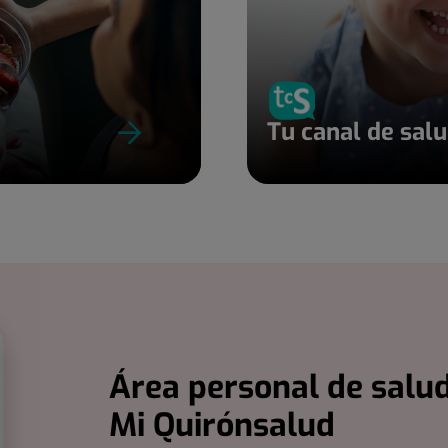
Tu canal de sal
Área personal de salud
Mi Quirónsalud