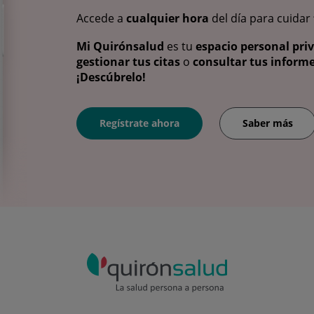
Accede a
cualquier hora
del día para cuidar
Mi Quirónsalud
es tu
espacio personal pri
gestionar tus citas
o
consultar tus informe
¡Descúbrelo!
Regístrate ahora
Saber más