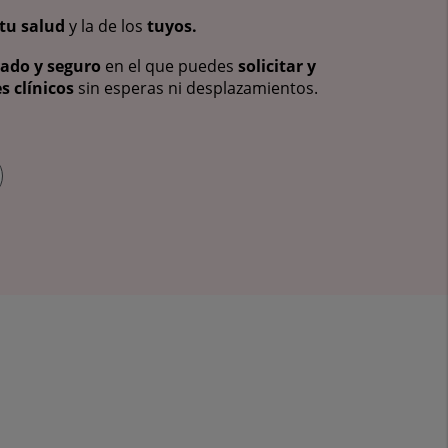
tu salud
y la de los
tuyos.
vado y seguro
en el que puedes
solicitar y
s clínicos
sin esperas ni desplazamientos.