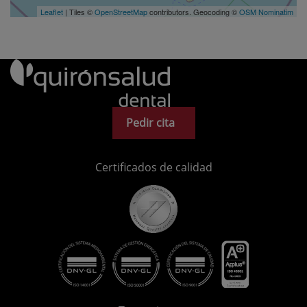
Leaflet
| Tiles ©
OpenStreetMap
contributors. Geocoding ©
OSM Nominatim
Pedir cita
Certificados de calidad