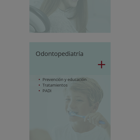
Odontopediatría
+
Prevención y educación
Tratamientos
PADI