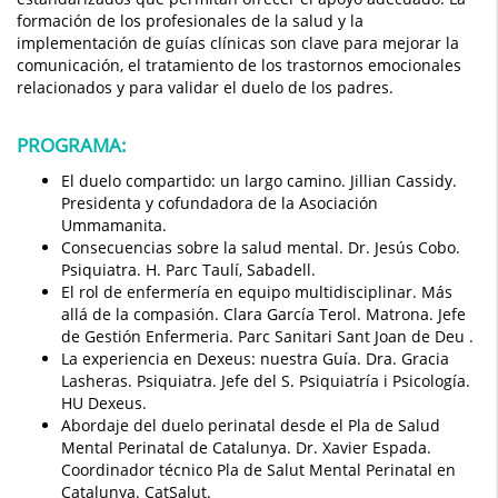
formación de los profesionales de la salud y la
implementación de guías clínicas son clave para mejorar la
comunicación, el tratamiento de los trastornos emocionales
relacionados y para validar el duelo de los padres.
PROGRAMA:
El duelo compartido: un largo camino. Jillian Cassidy.
Presidenta y cofundadora de la Asociación
Ummamanita.
Consecuencias sobre la salud mental. Dr. Jesús Cobo.
Psiquiatra. H. Parc Taulí, Sabadell.
El rol de enfermería en equipo multidisciplinar. Más
allá de la compasión. Clara García Terol. Matrona. Jefe
de Gestión Enfermeria. Parc Sanitari Sant Joan de Deu .
La experiencia en Dexeus: nuestra Guía. Dra. Gracia
Lasheras. Psiquiatra. Jefe del S. Psiquiatría i Psicología.
HU Dexeus.
Abordaje del duelo perinatal desde el Pla de Salud
Mental Perinatal de Catalunya. Dr. Xavier Espada.
Coordinador técnico Pla de Salut Mental Perinatal en
Catalunya. CatSalut.