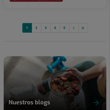
1
2
3
4
5
Nuestros blogs