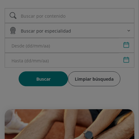
Sele
Sele
Buscar
Limpiar búsqueda