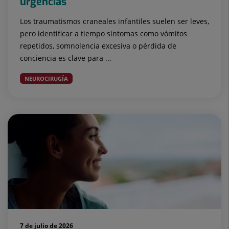
urgencias
Los traumatismos craneales infantiles suelen ser leves,
pero identificar a tiempo síntomas como vómitos
repetidos, somnolencia excesiva o pérdida de
conciencia es clave para ...
NEUROCIRUGÍA
7 de julio de 2026