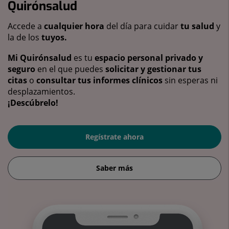
Quirónsalud
Accede a
cualquier hora
del día para cuidar
tu salud
y
la de los
tuyos.
Mi Quirónsalud
es tu
espacio personal privado y
seguro
en el que puedes
solicitar y gestionar tus
citas
o
consultar tus informes clínicos
sin esperas ni
desplazamientos.
¡Descúbrelo!
Regístrate ahora
Saber más