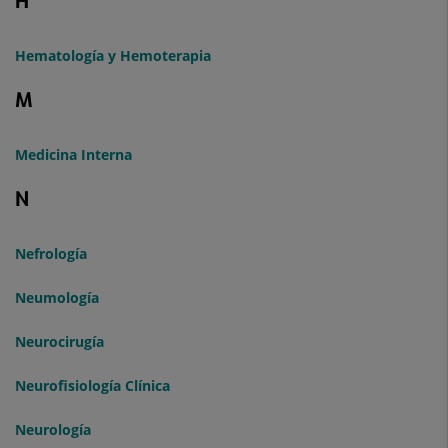
H
Hematología y Hemoterapia
M
Medicina Interna
N
Nefrología
Neumología
Neurocirugía
Neurofisiología Clínica
Neurología